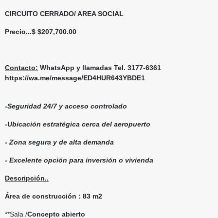
CIRCUITO CERRADO/ AREA SOCIAL
Precio...$
$207,700.00
Contacto:
WhatsApp y llamadas Tel. 3177-6361
https://wa.me/message/ED4HUR643YBDE1
-Seguridad 24/7 y acceso controlado
-Ubicación estratégica cerca del aeropuerto
- Zona segura y de alta demanda
- Excelente opción para inversión o vivienda
Descripción..
Área de construcción : 83 m2
**Sala /
Concepto abierto