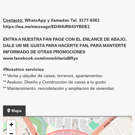
Contacto:
WhatsApp y llamadas Tel. 3177-6361
https://wa.me/message/ED4HUR643YBDE1
ENTRA A NUESTRA FAN PAGE CON EL ENLANCE DE ABAJO,
DALE UN ME GUSTA PARA HACERTE FAN, PARA MANTERTE
INFORMADO DE OTRAS PROMOCIONES
www.facebook.com/inmobilariaBRyc
#Nuestros servicios
** Venta y alquiler de casas, terrenos, apartamentos
** Avaluos, Diseño y Construccion de casas a tu gusto
** Mantenimiento, remodelación y ampliacion de viviendas
Mapa
+
−