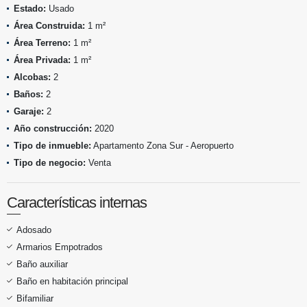
Estado:
Usado
Área Construida:
1 m²
Área Terreno:
1 m²
Área Privada:
1 m²
Alcobas:
2
Baños:
2
Garaje:
2
Año construcción:
2020
Tipo de inmueble:
Apartamento Zona Sur - Aeropuerto
Tipo de negocio:
Venta
Características internas
Adosado
Armarios Empotrados
Baño auxiliar
Baño en habitación principal
Bifamiliar