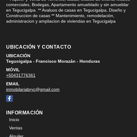
comerciales, Bodegas, Apartamento amueblado y sin amueblar
en Tegucigalpa. ** Avaluos de casas en Tegucigalpa, Diseño y
Construccion de casas ** Mantenimiento, remodelación,
administracion y ampliacion de viviendas en Tegucigalpa
UBICACIÓN Y CONTACTO
UBICACIÓN
Tegucigalpa - Francisco Morazán - Honduras
MÓVIL
+50431776361
EMAIL
inmobilariabryc@gmail.com
Facebook
INFORMACIÓN
Inicio
Ventas
Alquiler