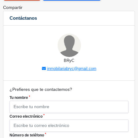
Compartir
Contáctanos
BRyC
inmobilariabryc@gmail.com
¿Prefieres que te contactemos?
*
Tu nombre
*
Correo electrónico
*
Número de teléfono