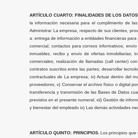
ARTÍCULO CUARTO: FINALIDADES DE LOS DATO
la información necesaria para el cumplimiento de las 
Administrar La empresa, respecto de sus clientes, provee
a: entrega de información a entidades financieras para ge
comercial; contactos para correos informativos; envío
inmuebles; recibo y envío de ofertas inmobiliarias; t
comerciales; realización de llamadas (call center) con
contratos suscritos entre las partes; desarrollar tecnol
contractuales de La empresa; iv) Actuar dentro del marc
proveedores; v) Conservar el archivo físico o digital p
transferencia y transmisión de las Bases de Datos cua
previstos en el presente numeral; vii) Gestión de infor
y bienestar del empleado ix) Las demás actividades nec
ARTÍCULO QUINTO: PRINCIPIOS.
Los principios que 