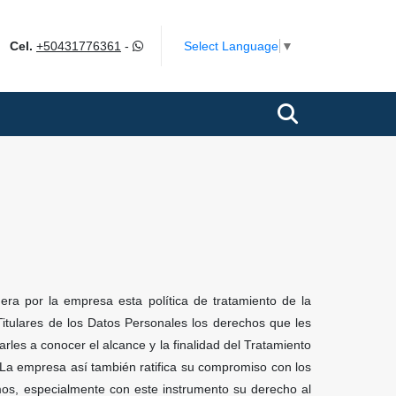
ok
Select Language
▼
Cel.
+50431776361
-
ra por la empresa esta política de tratamiento de la
 Titulares de los Datos Personales los derechos que les
les a conocer el alcance y la finalidad del Tratamiento
. La empresa así también ratifica su compromiso con los
smos, especialmente con este instrumento su derecho al