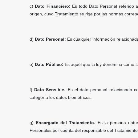
c)
Dato Financiero:
Es todo Dato Personal referido a
origen, cuyo Tratamiento se rige por las normas correp
d)
Dato Personal:
Es cualquier información relacionad
e)
Dato Público:
Es aquél que la ley denomina como tal
f)
Dato Sensible:
Es el dato personal relacionado co
categoría los datos biométricos.
g)
Encargado del Tratamiento:
Es la persona natur
Personales por cuenta del responsable del Tratamiento