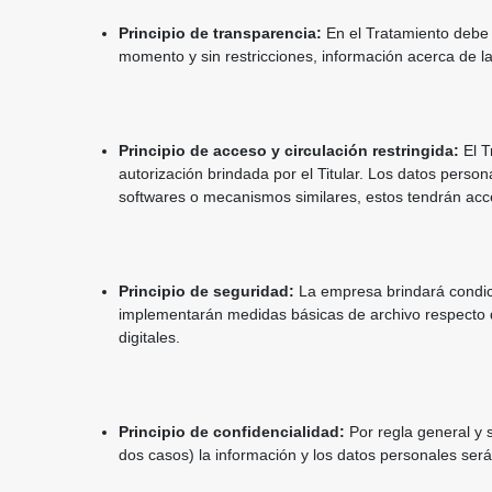
Principio de transparencia:
En el Tratamiento debe g
momento y sin restricciones, información acerca de la
Principio de acceso y circulación restringida:
El T
autorización brindada por el Titular. Los datos pers
softwares o mecanismos similares, estos tendrán acce
Principio de seguridad:
La empresa brindará condici
implementarán medidas básicas de archivo respecto de
digitales.
Principio de confidencialidad:
Por regla general y sa
dos casos) la información y los datos personales será