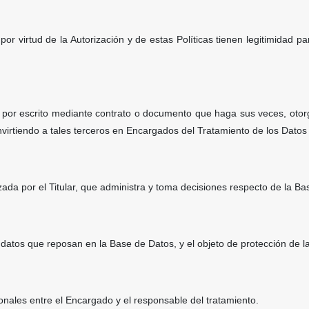
r virtud de la Autorización y de estas Políticas tienen legitimidad par
 por escrito mediante contrato o documento que haga sus veces, otor
nvirtiendo a tales terceros en Encargados del Tratamiento de los Dato
zada por el Titular, que administra y toma decisiones respecto de la Ba
s datos que reposan en la Base de Datos, y el objeto de protección de
onales entre el Encargado y el responsable del tratamiento.