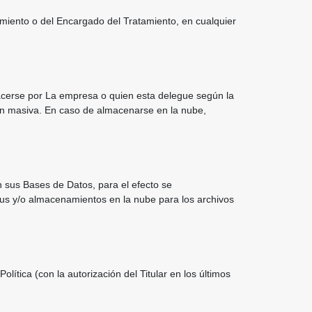
amiento o del Encargado del Tratamiento, en cualquier
acerse por La empresa o quien esta delegue según la
ión masiva. En caso de almacenarse en la nube,
 sus Bases de Datos, para el efecto se
rus y/o almacenamientos en la nube para los archivos
olítica (con la autorización del Titular en los últimos