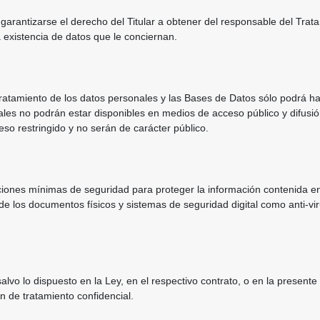
arantizarse el derecho del Titular a obtener del responsable del Trat
 existencia de datos que le conciernan.
ratamiento de los datos personales y las Bases de Datos sólo podrá h
onales no podrán estar disponibles en medios de acceso público y difus
so restringido y no serán de carácter público.
ones mínimas de seguridad para proteger la información contenida en
 los documentos físicos y sistemas de seguridad digital como anti-vi
lvo lo dispuesto en la Ley, en el respectivo contrato, o en la presente P
n de tratamiento confidencial.