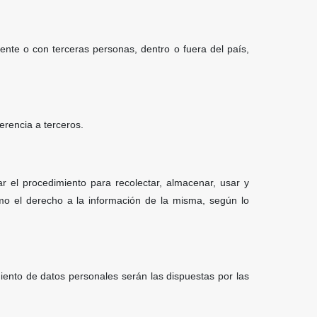
nte o con terceras personas, dentro o fuera del país,
rencia a terceros.
r el procedimiento para recolectar, almacenar, usar y
como el derecho a la información de la misma, según lo
iento de datos personales serán las dispuestas por las