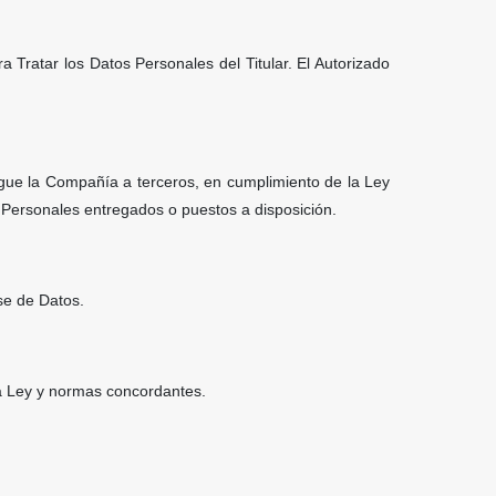
a Tratar los Datos Personales del Titular. El Autorizado
gue la Compañía a terceros, en cumplimiento de la Ley
s Personales entregados o puestos a disposición.
se de Datos.
 la Ley y normas concordantes.