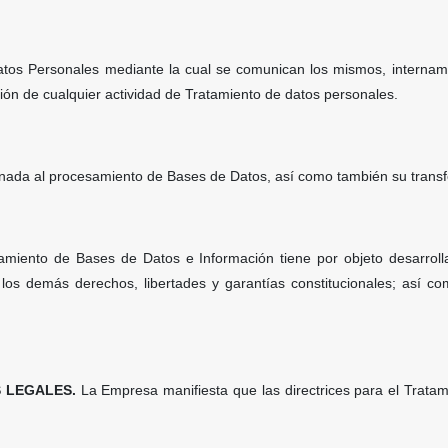
atos Personales mediante la cual se comunican los mismos, intername
ión de cualquier actividad de Tratamiento de datos personales.
ada al procesamiento de Bases de Datos, así como también su transfe
tamiento de Bases de Datos e Información tiene por objeto desarrolla
y los demás derechos, libertades y garantías constitucionales; así 
S LEGALES.
La Empresa manifiesta que las directrices para el Tratam