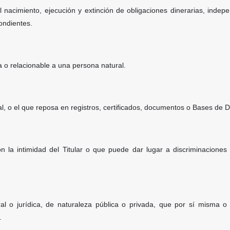
l nacimiento, ejecución y extinción de obligaciones dinerarias, indep
ondientes.
a o relacionable a una persona natural.
, o el que reposa en registros, certificados, documentos o Bases de D
n la intimidad del Titular o que puede dar lugar a discriminaciones
al o jurídica, de naturaleza pública o privada, que por sí misma o
.