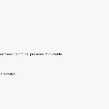
s términos dentro del presente documento.
personales.