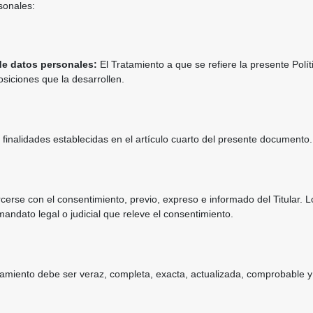
sonales:
 de datos personales:
El Tratamiento a que se refiere la presente Polí
osiciones que la desarrollen.
finalidades establecidas en el artículo cuarto del presente documento.
cerse con el consentimiento, previo, expreso e informado del Titular. 
mandato legal o judicial que releve el consentimiento.
tamiento debe ser veraz, completa, exacta, actualizada, comprobable 