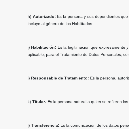
h)
Autorizado:
Es la persona y sus dependientes que po
incluye al género de los Habilitados.
i)
Habilitación:
Es la legitimación que expresamente y
aplicable, para el Tratamiento de Datos Personales, co
j)
Responsable de Tratamiento:
Es la persona, autori
k)
Titular:
Es la persona natural a quien se refieren lo
l)
Transferencia:
Es la comunicación de los datos pers