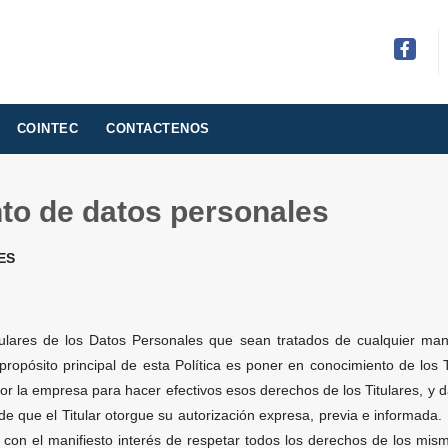
Facebo
COINTEC
CONTACTENOS
ento de datos personales
ES
ulares de los Datos Personales que sean tratados de cualquier mane
propósito principal de esta Política es poner en conocimiento de los
 la empresa para hacer efectivos esos derechos de los Titulares, y dar
e que el Titular otorgue su autorización expresa, previa e informada
y con el manifiesto interés de respetar todos los derechos de los mi