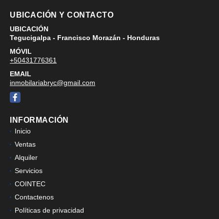
UBICACIÓN Y CONTACTO
UBICACIÓN
Tegucigalpa - Francisco Morazán - Honduras
MÓVIL
+50431776361
EMAIL
inmobilariabryc@gmail.com
Facebook
INFORMACIÓN
Inicio
Ventas
Alquiler
Servicios
COINTEC
Contactenos
Políticas de privacidad