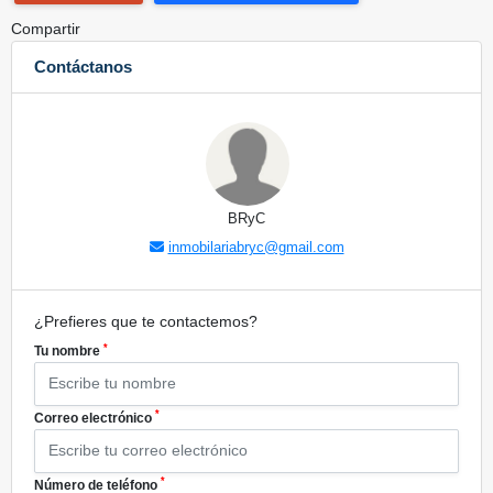
Compartir
Contáctanos
BRyC
inmobilariabryc@gmail.com
¿Prefieres que te contactemos?
*
Tu nombre
*
Correo electrónico
*
Número de teléfono