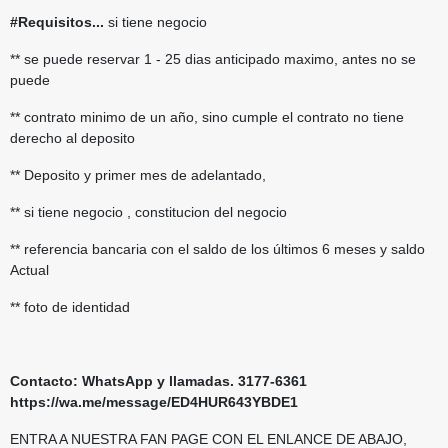
#Requisitos...
si tiene negocio
** se puede reservar 1 - 25 dias anticipado maximo, antes no se
puede
** contrato minimo de un año, sino cumple el contrato no tiene
derecho al deposito
** Deposito y primer mes de adelantado,
** si tiene negocio , constitucion del negocio
** referencia bancaria con el saldo de los últimos 6 meses y saldo
Actual
** foto de identidad
Contacto: WhatsApp y llamadas. 3177-6361
https://wa.me/message/ED4HUR643YBDE1
ENTRA A NUESTRA FAN PAGE CON EL ENLANCE DE ABAJO,