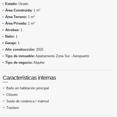
Estado:
Usado
Área Construida:
1 m²
Área Terreno:
1 m²
Área Privada:
1 m²
Alcobas:
1
Baño:
1
Garaje:
1
Año construcción:
2025
Tipo de inmueble:
Apartamento Zona Sur - Aeropuerto
Tipo de negocio:
Alquiler
Características internas
Baño en habitación principal
Clósets
Suelo de cerámica / mármol
Trastero