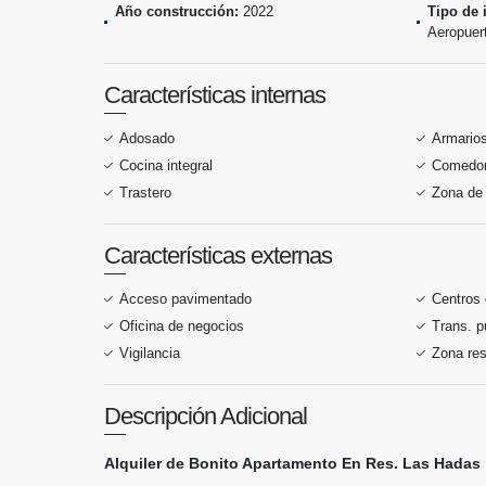
Año construcción:
2022
Tipo de 
Aeropuer
Características internas
Adosado
Armario
Cocina integral
Comedor 
Trastero
Zona de 
Características externas
Acceso pavimentado
Centros
Oficina de negocios
Trans. p
Vigilancia
Zona res
Descripción Adicional
Alquiler de Bonito Apartamento
En Res. Las Hadas