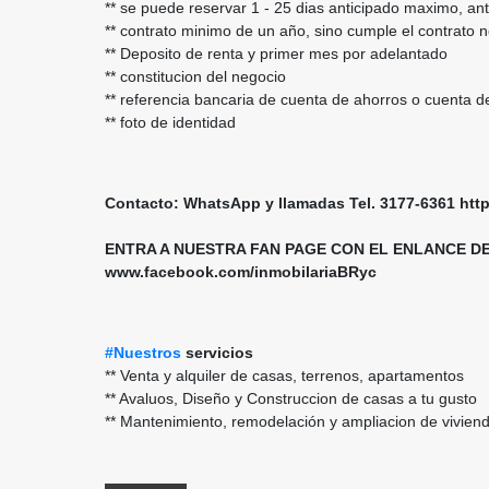
** se puede reservar 1 - 25 dias anticipado maximo, a
** contrato minimo de un año, sino cumple el contrato n
** Deposito de renta y primer mes por adelantado
** constitucion del negocio
** referencia bancaria de cuenta de ahorros o cuenta d
** foto de identidad
Contacto: WhatsApp y llamadas Tel. 3177-6361 h
ENTRA A NUESTRA FAN PAGE CON EL ENLANCE D
www.facebook.com/inmobilariaBRyc
#Nuestros
servicios
** Venta y alquiler de casas, terrenos, apartamentos
** Avaluos, Diseño y Construccion de casas a tu gusto
** Mantenimiento, remodelación y ampliacion de vivien