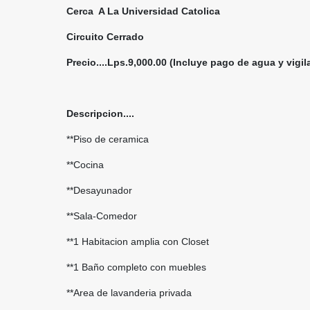
Cerca A La Universidad Catolica
Circuito Cerrado
Precio....Lps.9,000.00 (Incluye pago de agua y vigil
Descripcion....
**Piso de ceramica
**Cocina
**Desayunador
**Sala-Comedor
**1 Habitacion amplia con Closet
**1 Baño completo con muebles
**Area de lavanderia privada