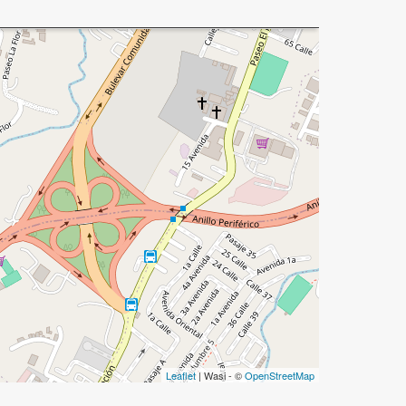
Leaflet
| Wasi - ©
OpenStreetMap