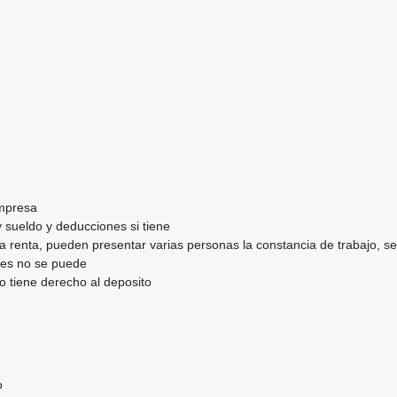
empresa
 sueldo y deducciones si tiene
 la renta, pueden presentar varias personas la constancia de trabajo, 
ntes no se puede
o tiene derecho al deposito
o