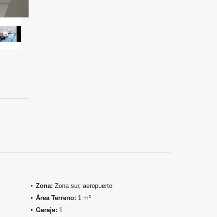
Zona:
Zona sur, aeropuerto
Área Terreno:
1 m²
Garaje:
1