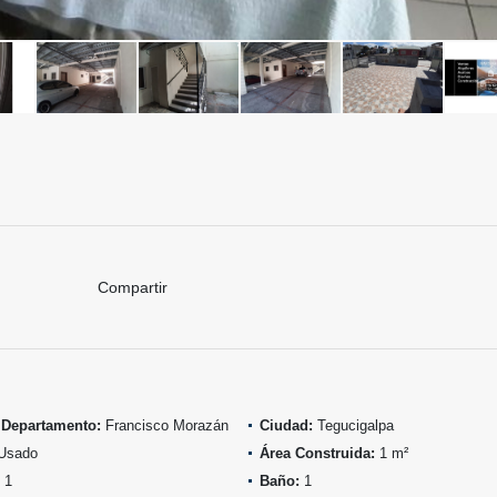
Compartir
 Departamento:
Francisco Morazán
Ciudad:
Tegucigalpa
Usado
Área Construida:
1 m²
1
Baño:
1