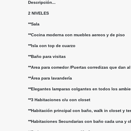
Descripción...
2 NIVELES
**Sala
**Cocina moderna con muebles aereos y de piso
**Isla con top de cuarzo
**Baño para visitas
**Area para comedor /Puertas corredizas que dan al
**Área para lavandería
**Elegantes lamparas colgantes en todos los ambi
**3 Habitaciones c/u con closet
**Habitación principal con baño, walk in closet y te
**Habitaciones Secundarias con baño cada una y c