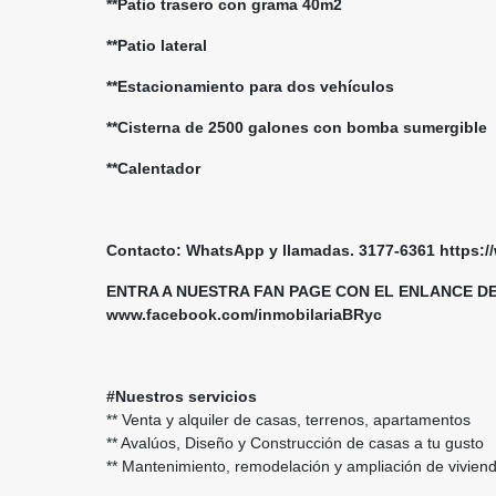
**Patio trasero con grama 40m2
**Patio lateral
**Estacionamiento para dos vehículos
**Cisterna de 2500 galones con bomba sumergible
**Calentador
Contacto: WhatsApp y llamadas. 3177-6361 https
ENTRA A NUESTRA FAN PAGE CON EL ENLANCE D
www.facebook.com/inmobilariaBRyc
#Nuestros servicios
** Venta y alquiler de casas, terrenos, apartamentos
** Avalúos, Diseño y Construcción de casas a tu gusto
** Mantenimiento, remodelación y ampliación de vivie