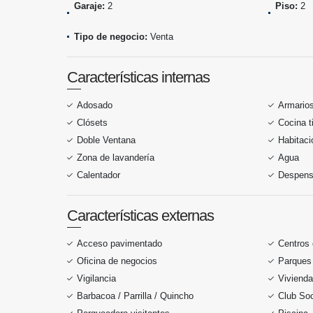
Garaje:
2
Piso:
2
Tipo de negocio:
Venta
Características internas
Adosado
Armario
Clósets
Cocina t
Doble Ventana
Habitaci
Zona de lavandería
Agua
Calentador
Despen
Características externas
Acceso pavimentado
Centros
Oficina de negocios
Parques
Vigilancia
Vivienda
Barbacoa / Parrilla / Quincho
Club Soc