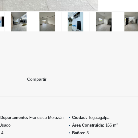
Compartir
 Departamento:
Francisco Morazán
Ciudad:
Tegucigalpa
Usado
Área Construida:
166 m²
4
Baños:
3