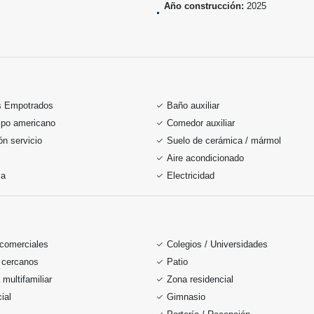
Año construcción:
2025
s Empotrados
Baño auxiliar
ipo americano
Comedor auxiliar
ón servicio
Suelo de cerámica / mármol
Aire acondicionado
sa
Electricidad
 comerciales
Colegios / Universidades
 cercanos
Patio
 multifamiliar
Zona residencial
ial
Gimnasio