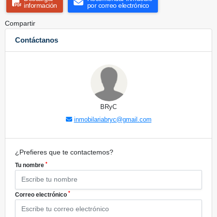
información
por correo electrónico
Compartir
Contáctanos
BRyC
inmobilariabryc@gmail.com
¿Prefieres que te contactemos?
*
Tu nombre
*
Correo electrónico