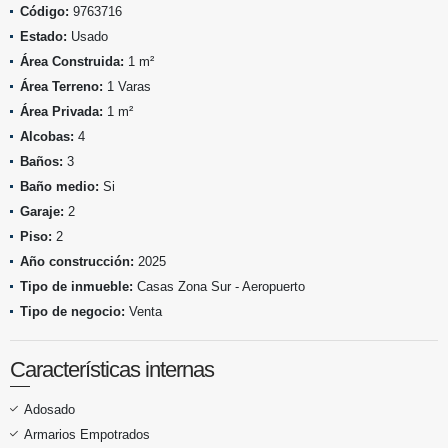
Código:
9763716
Estado:
Usado
Área Construida:
1 m²
Área Terreno:
1 Varas
Área Privada:
1 m²
Alcobas:
4
Baños:
3
Baño medio:
Si
Garaje:
2
Piso:
2
Año construcción:
2025
Tipo de inmueble:
Casas Zona Sur - Aeropuerto
Tipo de negocio:
Venta
Características internas
Adosado
Armarios Empotrados