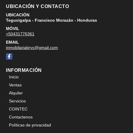
UBICACIÓN Y CONTACTO
UBICACIÓN
Tegucigalpa - Francisco Morazán - Honduras
MÓVIL
+50431776361
EMAIL
inmobilariabryc@gmail.com
Facebook
INFORMACIÓN
Inicio
Ventas
Alquiler
Servicios
COINTEC
Contactenos
Políticas de privacidad