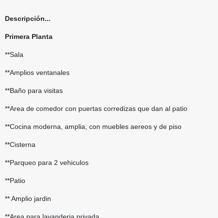
Descripción...
Primera Planta
**Sala
**Amplios ventanales
**Baño para visitas
**Area de comedor con puertas corredizas que dan al patio
**Cocina moderna, amplia, con muebles aereos y de piso
**Cisterna
**Parqueo para 2 vehiculos
**Patio
** Amplio jardin
**Area para lavanderia privada