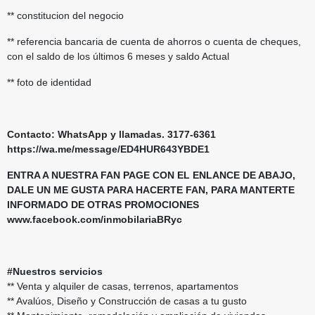
** constitucion del negocio
** referencia bancaria de cuenta de ahorros o cuenta de cheques,
con el saldo de los últimos 6 meses y saldo Actual
** foto de identidad
Contacto: WhatsApp y llamadas. 3177-6361
https://wa.me/message/ED4HUR643YBDE1
ENTRA A NUESTRA FAN PAGE CON EL ENLANCE DE ABAJO,
DALE UN ME GUSTA PARA HACERTE FAN, PARA MANTERTE
INFORMADO DE OTRAS PROMOCIONES
www.facebook.com/inmobilariaBRyc
#Nuestros servicios
** Venta y alquiler de casas, terrenos, apartamentos
** Avalúos, Diseño y Construcción de casas a tu gusto