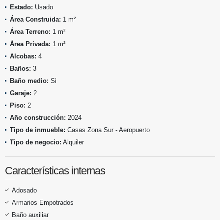
Estado:
Usado
Área Construida:
1 m²
Área Terreno:
1 m²
Área Privada:
1 m²
Alcobas:
4
Baños:
3
Baño medio:
Si
Garaje:
2
Piso:
2
Año construcción:
2024
Tipo de inmueble:
Casas Zona Sur - Aeropuerto
Tipo de negocio:
Alquiler
Características internas
Adosado
Armarios Empotrados
Baño auxiliar