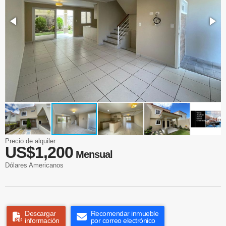
Precio de alquiler
US$1,200
Mensual
Dólares Americanos
Descargar
Recomendar inmueble
información
por correo electrónico