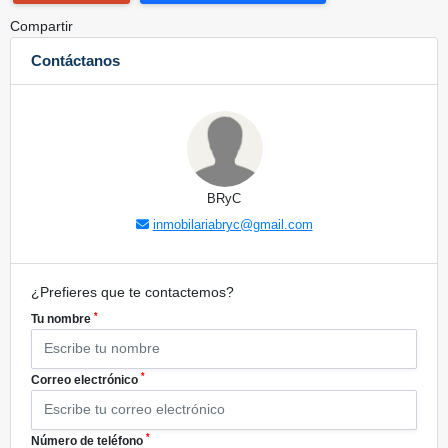
Compartir
Contáctanos
BRyC
inmobilariabryc@gmail.com
¿Prefieres que te contactemos?
*
Tu nombre
*
Correo electrónico
*
Número de teléfono