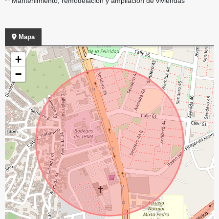
** Mantenimiento, remodelación y ampliación de viviendas
Mapa
+
−