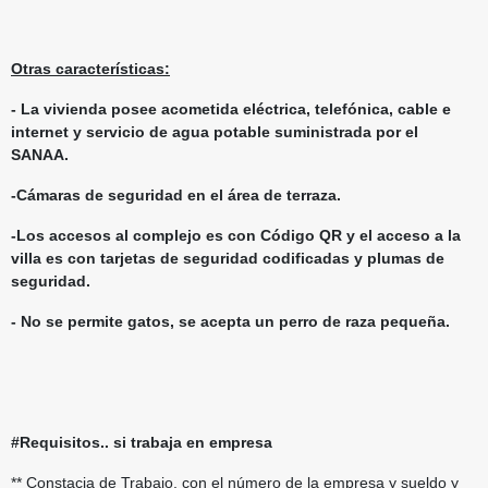
Otras características:
- La vivienda posee acometida eléctrica, telefónica, cable e
internet y servicio de agua potable suministrada por el
SANAA.
-Cámaras de seguridad en el área de terraza.
-Los accesos al complejo es con Código QR y el acceso a la
villa es con tarjetas de seguridad codificadas y plumas de
seguridad.
- No se permite gatos, se acepta un perro de raza pequeña.
#Requisitos.. si trabaja en empresa
** Constacia de Trabajo, con el número de la empresa y sueldo y