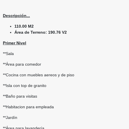
Descripción...
110.00 M2
Área de Terreno: 190.76 V2
Primer Nivel
**Sala
**Área para comedor
**Cocina con muebles aereos y de piso
**Isla con top de granito
**Baño para visitas
**Habitacion para empleada
**Jardín
**Área para lavandería