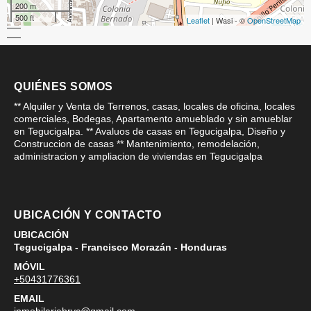
200 m
500 ft
Leaflet
| Wasi - ©
OpenStreetMap
QUIÉNES SOMOS
** Alquiler y Venta de Terrenos, casas, locales de oficina, locales
comerciales, Bodegas, Apartamento amueblado y sin amueblar
en Tegucigalpa. ** Avaluos de casas en Tegucigalpa, Diseño y
Construccion de casas ** Mantenimiento, remodelación,
administracion y ampliacion de viviendas en Tegucigalpa
UBICACIÓN Y CONTACTO
UBICACIÓN
Tegucigalpa - Francisco Morazán - Honduras
MÓVIL
+50431776361
EMAIL
inmobilariabryc@gmail.com