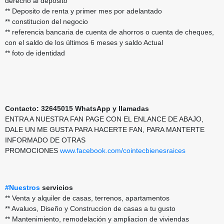
derecho al deposito
** Deposito de renta y primer mes por adelantado
** constitucion del negocio
** referencia bancaria de cuenta de ahorros o cuenta de cheques,
con el saldo de los últimos 6 meses y saldo Actual
** foto de identidad
Contacto: 32645015 WhatsApp y llamadas
ENTRA A NUESTRA FAN PAGE CON EL ENLANCE DE ABAJO,
DALE UN ME GUSTA PARA HACERTE FAN, PARA MANTERTE
INFORMADO DE OTRAS
PROMOCIONES
www.facebook.com/cointecbienesraices
#Nuestros
servicios
** Venta y alquiler de casas, terrenos, apartamentos
** Avaluos, Diseño y Construccion de casas a tu gusto
** Mantenimiento, remodelación y ampliacion de viviendas