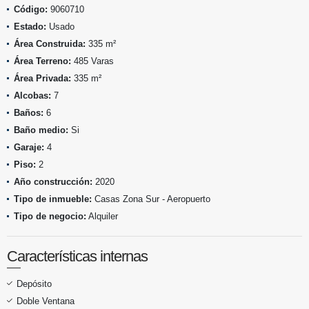
Código:
9060710
Estado:
Usado
Área Construida:
335 m²
Área Terreno:
485 Varas
Área Privada:
335 m²
Alcobas:
7
Baños:
6
Baño medio:
Si
Garaje:
4
Piso:
2
Año construcción:
2020
Tipo de inmueble:
Casas Zona Sur - Aeropuerto
Tipo de negocio:
Alquiler
Características internas
Depósito
Doble Ventana