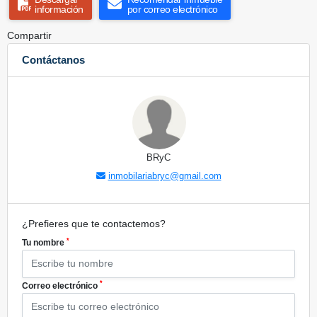
información
por correo electrónico
Compartir
Contáctanos
BRyC
inmobilariabryc@gmail.com
¿Prefieres que te contactemos?
*
Tu nombre
*
Correo electrónico