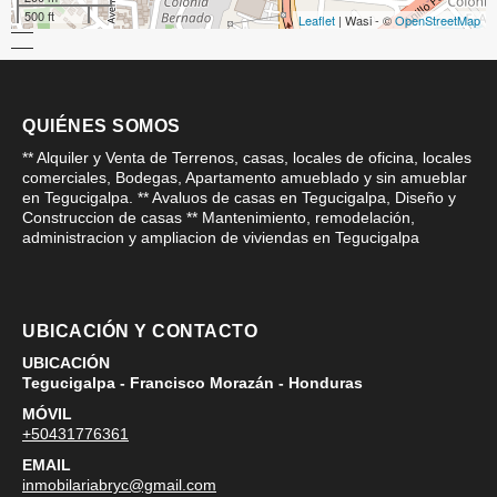
500 ft
Leaflet
| Wasi - ©
OpenStreetMap
QUIÉNES SOMOS
** Alquiler y Venta de Terrenos, casas, locales de oficina, locales
comerciales, Bodegas, Apartamento amueblado y sin amueblar
en Tegucigalpa. ** Avaluos de casas en Tegucigalpa, Diseño y
Construccion de casas ** Mantenimiento, remodelación,
administracion y ampliacion de viviendas en Tegucigalpa
UBICACIÓN Y CONTACTO
UBICACIÓN
Tegucigalpa - Francisco Morazán - Honduras
MÓVIL
+50431776361
EMAIL
inmobilariabryc@gmail.com