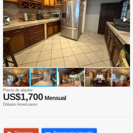
Precio de alquiler
US$1,700
Mensual
Dólares Americanos
Descargar
Recomendar inmueble