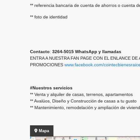
** referencia bancaria de cuenta de ahorros o cuenta d
** foto de identidad
Contacto
:
3264-5015 WhatsApp y llamadas
ENTRA A NUESTRA FAN PAGE CON EL ENLANCE DE
PROMOCIONES
www.facebook.com/cointecbienesraic
#Nuestros servicios
** Venta y alquiler de casas, terrenos, apartamentos
** Avalúos, Diseño y Construcción de casas a tu gusto
** Mantenimiento, remodelación y ampliación de vivie
Mapa