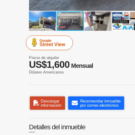
Google
Street View
Precio de alquiler
US$1,600
Mensual
Dólares Americanos
Descargar
Recomendar inmueble
información
por correo electrónico
Detalles del inmueble