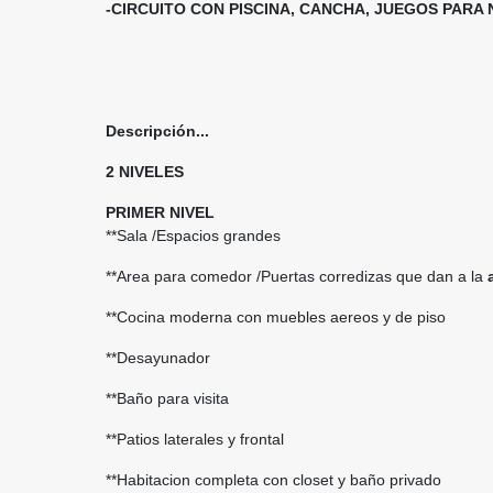
-CIRCUITO CON PISCINA, CANCHA, JUEGOS PARA 
Descripción...
2 NIVELES
PRIMER NIVEL
**Sala /Espacios grandes
**Area para comedor /Puertas corredizas que dan a la
**Cocina moderna con muebles aereos y de piso
**Desayunador
**Baño para visita
**Patios laterales y frontal
**Habitacion completa con closet y baño privado