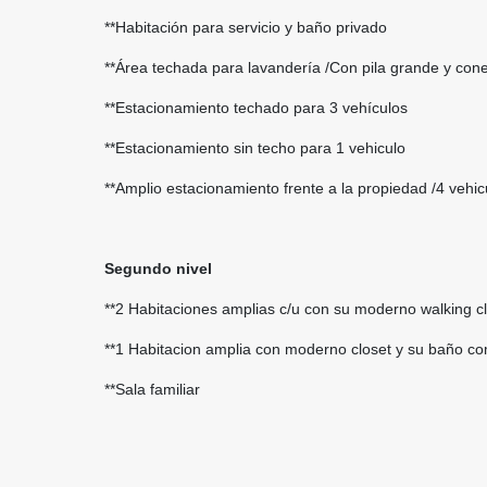
**Habitación para servicio y baño privado
**Área techada para lavandería /Con pila grande y con
**Estacionamiento techado para 3 vehículos
**Estacionamiento sin techo para 1 vehiculo
**Amplio estacionamiento frente a la propiedad /4 vehic
Segundo nivel
**2 Habitaciones amplias c/u con su moderno walking c
**1 Habitacion amplia con moderno closet y su baño c
**Sala familiar