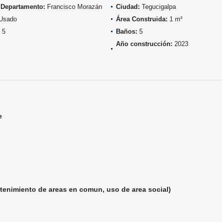
 Departamento:
Francisco Morazán
Ciudad:
Tegucigalpa
Usado
Área Construida:
1 m²
5
Baños:
5
Año construcción:
2023
e
ntenimiento de areas en comun, uso de area social)