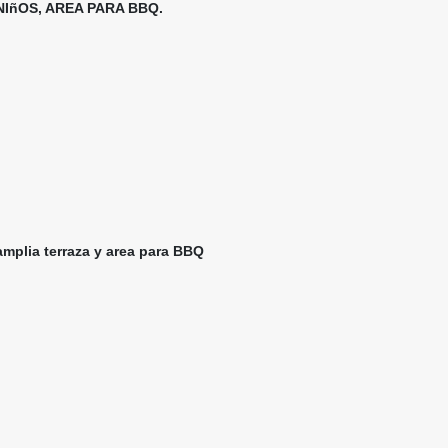
NIñOS, AREA PARA BBQ.
amplia terraza y area para BBQ