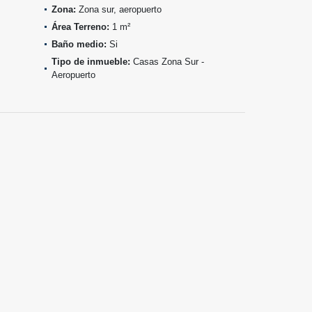
Zona:
Zona sur, aeropuerto
Área Terreno:
1 m²
Baño medio:
Si
Tipo de inmueble:
Casas Zona Sur -
Aeropuerto