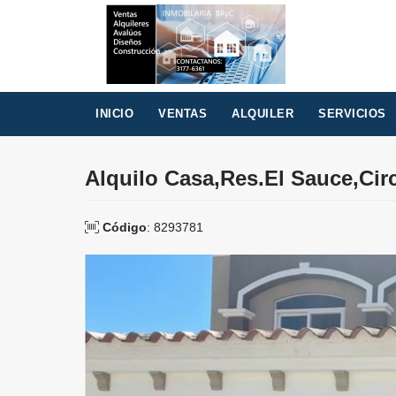
INICIO
VENTAS
ALQUILER
SERVICIOS
Alquilo Casa,Res.El Sauce,Cir
Código
: 8293781