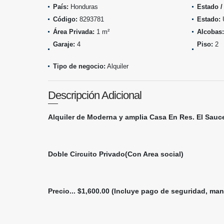
País:
Honduras
Estado /
Código:
8293781
Estado:
Área Privada:
1 m²
Alcobas:
Garaje:
4
Piso:
2
Tipo de negocio:
Alquiler
Descripción Adicional
Alquiler de Moderna y amplia Casa En Res. El Sauc
Doble Circuito Privado(Con Area social)
Precio... $1,600.00 (Incluye pago de seguridad, ma