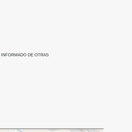
TE INFORMADO DE OTRAS