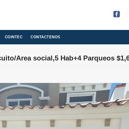
Facebo
COINTEC
CONTACTENOS
cuito/Area social,5 Hab+4 Parqueos $1,