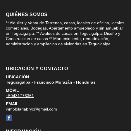
QUIÉNES SOMOS
** Alquiler y Venta de Terrenos, casas, locales de oficina, locales
comerciales, Bodegas, Apartamento amueblado y sin amueblar
en Tegucigalpa. ** Avaluos de casas en Tegucigalpa, Diseño y
Construccion de casas ** Mantenimiento, remodelación,
administracion y ampliacion de viviendas en Tegucigalpa
UBICACIÓN Y CONTACTO
UBICACIÓN
Tegucigalpa - Francisco Morazán - Honduras
MÓVIL
+50431776361
EMAIL
inmobilariabryc@gmail.com
Facebook