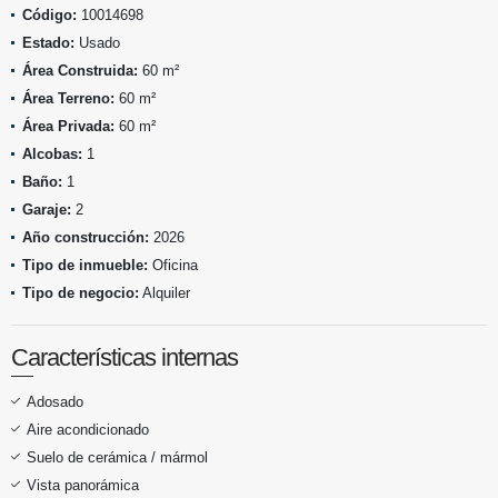
Código:
10014698
Estado:
Usado
Área Construida:
60 m²
Área Terreno:
60 m²
Área Privada:
60 m²
Alcobas:
1
Baño:
1
Garaje:
2
Año construcción:
2026
Tipo de inmueble:
Oficina
Tipo de negocio:
Alquiler
Características internas
Adosado
Aire acondicionado
Suelo de cerámica / mármol
Vista panorámica