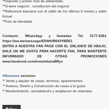
**Deposito y primer mes de adelantado,
**Si tiene negocio , constitucion del negocio
**Referencia bancaria con el saldo de los últimos 6 meses y saldo
Actual
**Foto de identidad
Contacto: WhatsApp y llamadas Tel. 3177-6361
https://wa.me/message/ED4HUR643YBDE1
ENTRA A NUESTRA FAN PAGE CON EL ENLANCE DE ABAJO,
DALE UN ME GUSTA PARA HACERTE FAN, PARA MANTERTE
INFORMADO DE OTRAS PROMOCIONES
www.facebook.com/inmobilariaBRyc
#Nuestros
servicios
** Venta y alquiler de casas, terrenos, apartamentos
** Avaluos, Diseño y Construccion de casas a tu gusto
** Mantenimiento, remodelación y ampliacion de viviendas