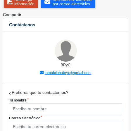
información
por correo electrónico
Compartir
Contáctanos
BRyC
inmobilariabryc@gmail.com
¿Prefieres que te contactemos?
*
Tu nombre
*
Correo electrónico