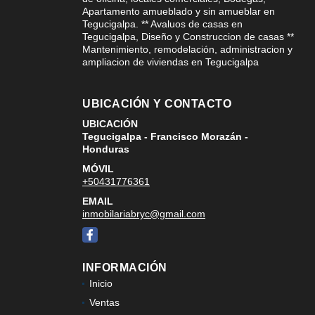
Apartamento amueblado y sin amueblar en
Tegucigalpa. ** Avaluos de casas en
Tegucigalpa, Diseño y Construccion de casas **
Mantenimiento, remodelación, administracion y
ampliacion de viviendas en Tegucigalpa
UBICACIÓN Y CONTACTO
UBICACIÓN
Tegucigalpa - Francisco Morazán -
Honduras
MÓVIL
+50431776361
EMAIL
inmobilariabryc@gmail.com
Facebook
INFORMACIÓN
Inicio
Ventas