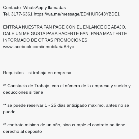
Contacto: WhatsApp y llamadas
Tel. 3177-6361 https://wa.me/message/ED4HUR643YBDE1
ENTRA A NUESTRA FAN PAGE CON EL ENLANCE DE ABAJO,
DALE UN ME GUSTA PARA HACERTE FAN, PARA MANTERTE
INFORMADO DE OTRAS PROMOCIONES
www.facebook.com/inmobilariaBRyc
Requisitos... si trabaja en empresa
** Constacia de Trabajo, con el número de la empresa y sueldo y
deducciones si tiene
** se puede reservar 1 - 25 dias anticipado maximo, antes no se
puede
** contrato minimo de un año, sino cumple el contrato no tiene
derecho al deposito