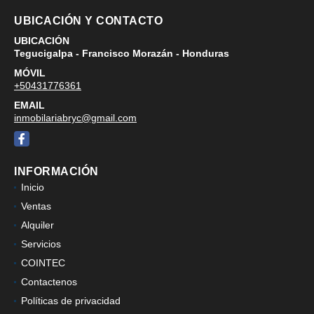
UBICACIÓN Y CONTACTO
UBICACIÓN
Tegucigalpa - Francisco Morazán - Honduras
MÓVIL
+50431776361
EMAIL
inmobilariabryc@gmail.com
Facebook
INFORMACIÓN
Inicio
Ventas
Alquiler
Servicios
COINTEC
Contactenos
Políticas de privacidad