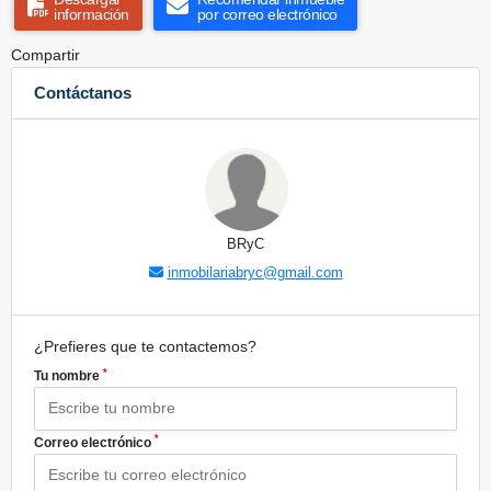
información
por correo electrónico
Compartir
Contáctanos
BRyC
inmobilariabryc@gmail.com
¿Prefieres que te contactemos?
*
Tu nombre
*
Correo electrónico