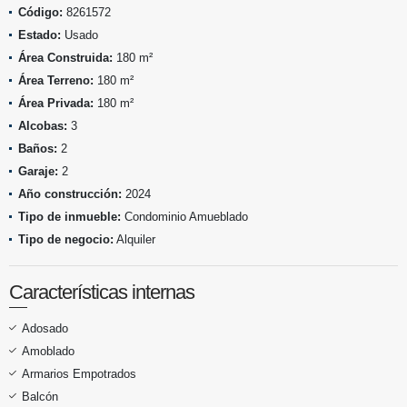
Código:
8261572
Estado:
Usado
Área Construida:
180 m²
Área Terreno:
180 m²
Área Privada:
180 m²
Alcobas:
3
Baños:
2
Garaje:
2
Año construcción:
2024
Tipo de inmueble:
Condominio Amueblado
Tipo de negocio:
Alquiler
Características internas
Adosado
Amoblado
Armarios Empotrados
Balcón