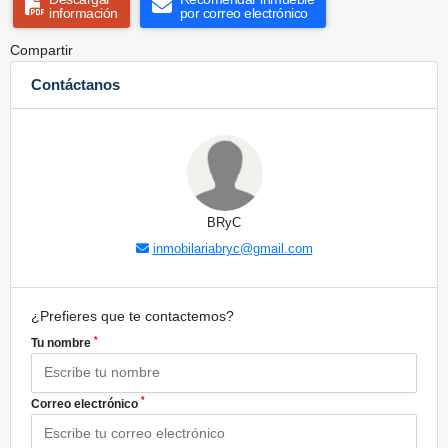
información
por correo electrónico
Compartir
Contáctanos
BRyC
inmobilariabryc@gmail.com
¿Prefieres que te contactemos?
*
Tu nombre
*
Correo electrónico