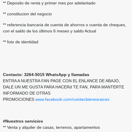
** Deposito de renta y primer mes por adelantado
** constitucion del negocio
** referencia bancaria de cuenta de ahorros o cuenta de cheques,
con el saldo de los últimos 6 meses y saldo Actual
** foto de identidad
Contacto: 3264-5015 WhatsApp y llamadas
ENTRA A NUESTRA FAN PAGE CON EL ENLANCE DE ABAJO,
DALE UN ME GUSTA PARA HACERd TE FAN, PARA MANTERTE
INFORMADO DE OTRAS
PROMOCIONES
www.facebook.com/cointecbienesraices
#Nuestros servicios
** Venta y alquiler de casas, terrenos, apartamentos