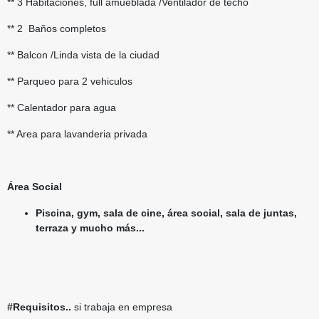
** 3 Habitaciones, full amueblada /Ventilador de techo
** 2 Baños completos
** Balcon /Linda vista de la ciudad
** Parqueo para 2 vehiculos
** Calentador para agua
** Area para lavanderia privada
Área Social
Piscina, gym, sala de cine, área social, sala de juntas,
terraza y mucho más...
#Requisitos..
si trabaja en empresa