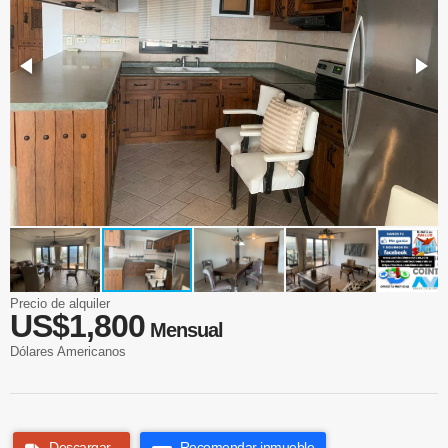
Precio de alquiler
US$1,800
Mensual
Dólares Americanos
Descargar
Recomendar inmueble