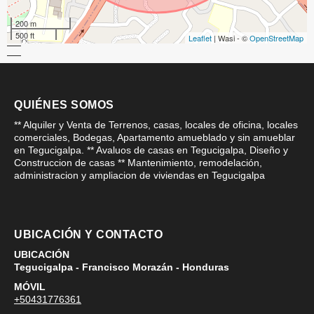
200 m
500 ft
Leaflet
| Wasi - ©
OpenStreetMap
QUIÉNES SOMOS
** Alquiler y Venta de Terrenos, casas, locales de oficina, locales
comerciales, Bodegas, Apartamento amueblado y sin amueblar
en Tegucigalpa. ** Avaluos de casas en Tegucigalpa, Diseño y
Construccion de casas ** Mantenimiento, remodelación,
administracion y ampliacion de viviendas en Tegucigalpa
UBICACIÓN Y CONTACTO
UBICACIÓN
Tegucigalpa - Francisco Morazán - Honduras
MÓVIL
+50431776361