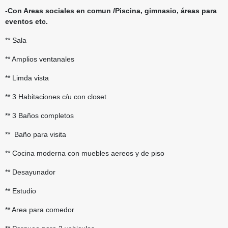
-Con Areas sociales en comun /Piscina, gimnasio, áreas para
eventos etc.
** Sala
** Amplios ventanales
** Limda vista
** 3 Habitaciones c/u con closet
** 3 Baños completos
** Baño para visita
** Cocina moderna con muebles aereos y de piso
** Desayunador
** Estudio
** Area para comedor