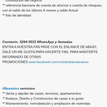
** constitucion del negocio
** referencia bancaria de cuenta de ahorros o cuenta de cheques,
con el saldo de los últimos 6 meses y saldo Actual
** foto de identidad
Contacto:
3264-5015 WhatsApp y llamadas
ENTRA A NUESTRA FAN PAGE CON EL ENLANCE DE ABAJO,
DALE UN ME GUSTA PARA HACERTE FAN, PARA MANTERTE
INFORMADO DE OTRAS
PROMOCIONES
www.facebook.com/cointecbienesraices
#Nuestros
servicios
** Venta y alquiler de casas, terrenos, apartamentos
** Avaluos, Diseño y Construccion de casas a tu gusto
** Mantenimiento, remodelación y ampliacion de viviendas