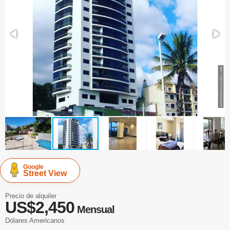
Google
Street View
Precio de alquiler
US$2,450
Mensual
Dólares Americanos