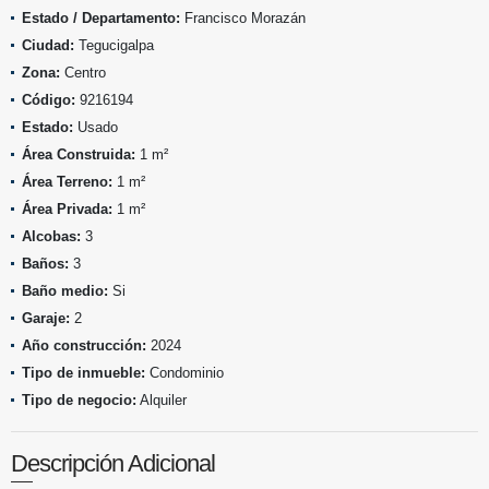
Estado / Departamento:
Francisco Morazán
Ciudad:
Tegucigalpa
Zona:
Centro
Código:
9216194
Estado:
Usado
Área Construida:
1 m²
Área Terreno:
1 m²
Área Privada:
1 m²
Alcobas:
3
Baños:
3
Baño medio:
Si
Garaje:
2
Año construcción:
2024
Tipo de inmueble:
Condominio
Tipo de negocio:
Alquiler
Descripción Adicional