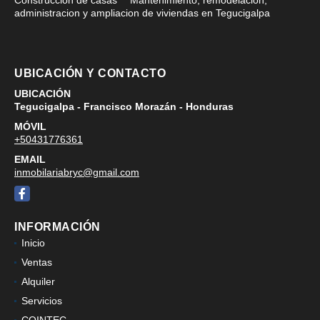
administracion y ampliacion de viviendas en Tegucigalpa
UBICACIÓN Y CONTACTO
UBICACIÓN
Tegucigalpa - Francisco Morazán - Honduras
MÓVIL
+50431776361
EMAIL
inmobilariabryc@gmail.com
Facebook
INFORMACIÓN
Inicio
Ventas
Alquiler
Servicios
COINTEC