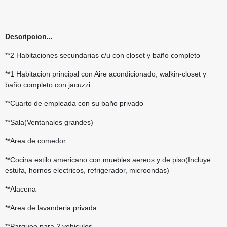
Descripcion...
**2 Habitaciones secundarias c/u con closet y baño completo
**1 Habitacion principal con Aire acondicionado, walkin-closet y
baño completo con jacuzzi
**Cuarto de empleada con su baño privado
**Sala(Ventanales grandes)
**Area de comedor
**Cocina estilo americano con muebles aereos y de piso(Incluye
estufa, hornos electricos, refrigerador, microondas)
**Alacena
**Area de lavanderia privada
**Parqueo para 2 vehiculos