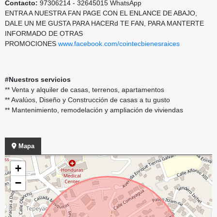
Contacto:
97306214 - 32645015 WhatsApp
ENTRA A NUESTRA FAN PAGE CON EL ENLANCE DE ABAJO,
DALE UN ME GUSTA PARA HACERd TE FAN, PARA MANTERTE
INFORMADO DE OTRAS
PROMOCIONES
www.facebook.com/cointecbienesraices
#Nuestros servicios
** Venta y alquiler de casas, terrenos, apartamentos
** Avalúos, Diseño y Construcción de casas a tu gusto
** Mantenimiento, remodelación y ampliación de viviendas
Mapa
+
−