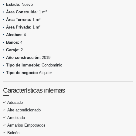
Estado:
Nuevo
Área Construida:
1 m²
Área Terreno:
1 m²
Área Privada:
1 m²
Alcobas:
4
Baños:
4
Garaje:
2
Año construcción:
2019
Tipo de inmueble:
Condominio
Tipo de negocio:
Alquiler
Características internas
Adosado
Aire acondicionado
Amoblado
Armarios Empotrados
Balcón