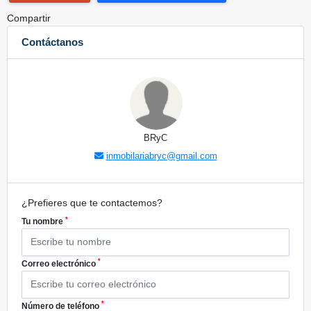
Compartir
Contáctanos
BRyC
inmobilariabryc@gmail.com
¿Prefieres que te contactemos?
*
Tu nombre
*
Correo electrónico
*
Número de teléfono