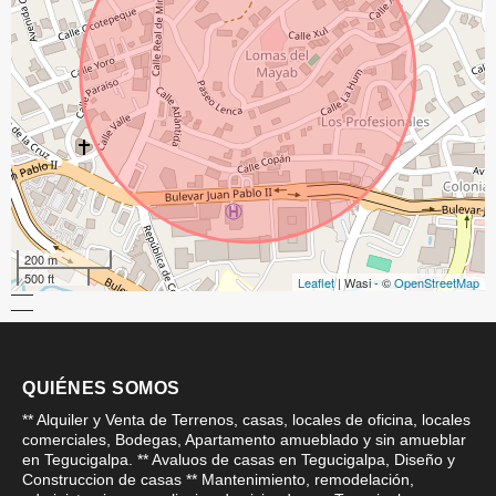
200 m
500 ft
Leaflet
| Wasi - ©
OpenStreetMap
QUIÉNES SOMOS
** Alquiler y Venta de Terrenos, casas, locales de oficina, locales
comerciales, Bodegas, Apartamento amueblado y sin amueblar
en Tegucigalpa. ** Avaluos de casas en Tegucigalpa, Diseño y
Construccion de casas ** Mantenimiento, remodelación,