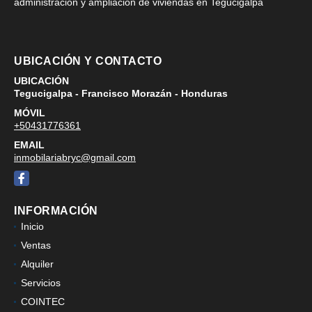
administracion y ampliacion de viviendas en Tegucigalpa
UBICACIÓN Y CONTACTO
UBICACIÓN
Tegucigalpa - Francisco Morazán - Honduras
MÓVIL
+50431776361
EMAIL
inmobilariabryc@gmail.com
Facebook
INFORMACIÓN
Inicio
Ventas
Alquiler
Servicios
COINTEC