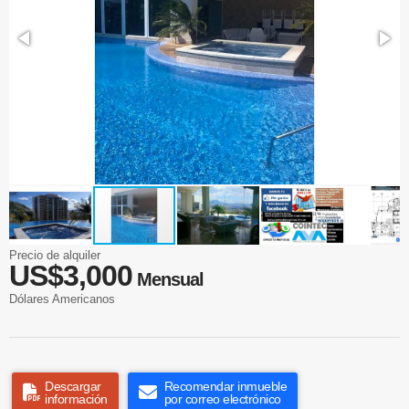
Precio de alquiler
US$3,000
Mensual
Dólares Americanos
Descargar
Recomendar inmueble
información
por correo electrónico