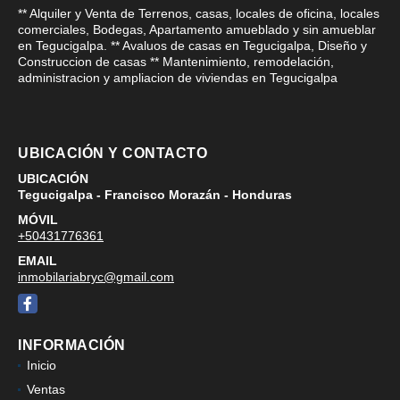
** Alquiler y Venta de Terrenos, casas, locales de oficina, locales
comerciales, Bodegas, Apartamento amueblado y sin amueblar
en Tegucigalpa. ** Avaluos de casas en Tegucigalpa, Diseño y
Construccion de casas ** Mantenimiento, remodelación,
administracion y ampliacion de viviendas en Tegucigalpa
UBICACIÓN Y CONTACTO
UBICACIÓN
Tegucigalpa - Francisco Morazán - Honduras
MÓVIL
+50431776361
EMAIL
inmobilariabryc@gmail.com
Facebook
INFORMACIÓN
Inicio
Ventas