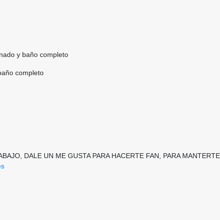
ionado y baño completo
 baño completo
 ABAJO, DALE UN ME GUSTA PARA HACERTE FAN, PARA MANTER
es