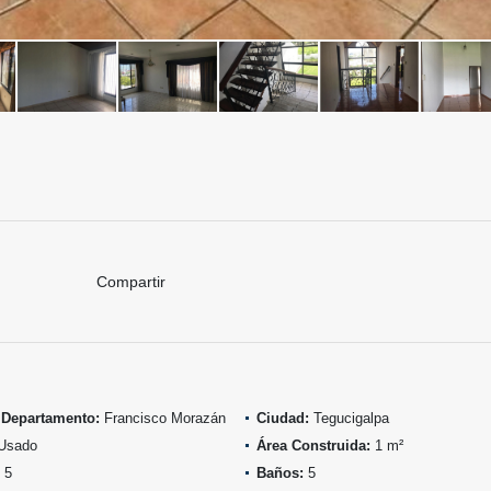
Compartir
 Departamento:
Francisco Morazán
Ciudad:
Tegucigalpa
Usado
Área Construida:
1 m²
5
Baños:
5