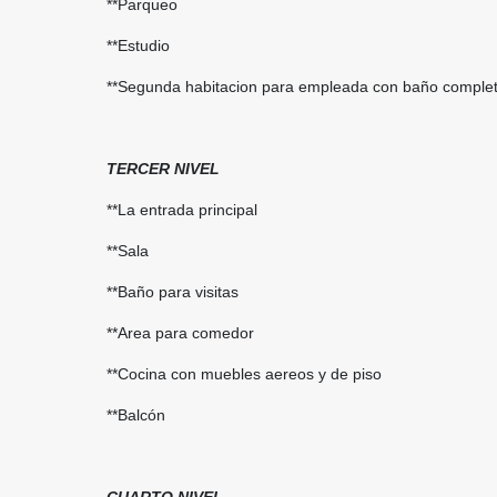
**Parqueo
**Estudio
**Segunda habitacion para empleada con baño comple
TERCER NIVEL
**La entrada principal
**Sala
**Baño para visitas
**Area para comedor
**Cocina con muebles aereos y de piso
**Balcón