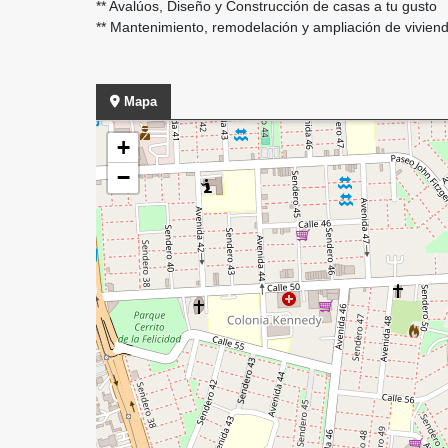
** Avalúos, Diseño y Construcción de casas a tu gusto
** Mantenimiento, remodelación y ampliación de vivien
Mapa
+
−