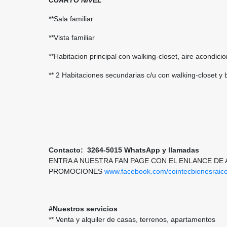
CUARTO NIVEL
**Sala familiar
**Vista familiar
**Habitacion principal con walking-closet, aire acondic
** 2 Habitaciones secundarias c/u con walking-closet y
Contacto:
3264-5015 WhatsApp y llamadas
ENTRA A NUESTRA FAN PAGE CON EL ENLANCE DE
PROMOCIONES
www.facebook.com/cointecbienesraic
#Nuestros servicios
** Venta y alquiler de casas, terrenos, apartamentos