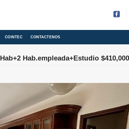
Facebo
COINTEC
CONTACTENOS
 Hab+2 Hab.empleada+Estudio $410,00