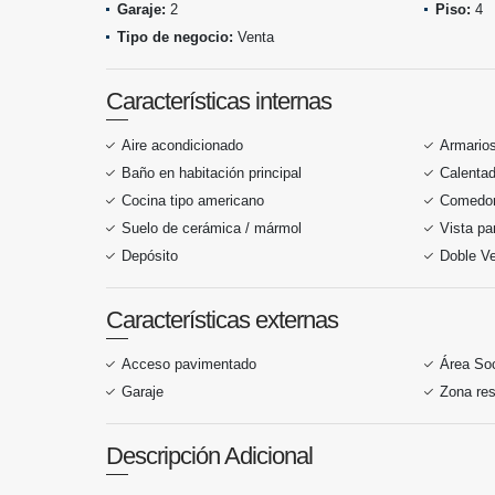
Garaje:
2
Piso:
4
Tipo de negocio:
Venta
Características internas
Aire acondicionado
Armario
Baño en habitación principal
Calentad
Cocina tipo americano
Comedor 
Suelo de cerámica / mármol
Vista p
Depósito
Doble V
Características externas
Acceso pavimentado
Área Soc
Garaje
Zona res
Descripción Adicional