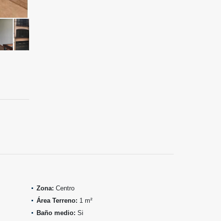
Zona:
Centro
Área Terreno:
1 m²
Baño medio:
Si