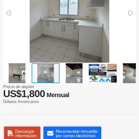
Precio de alquiler
US$1,800
Mensual
Dólares Americanos
Descargar
Recomendar inmueble
información
por correo electrónico