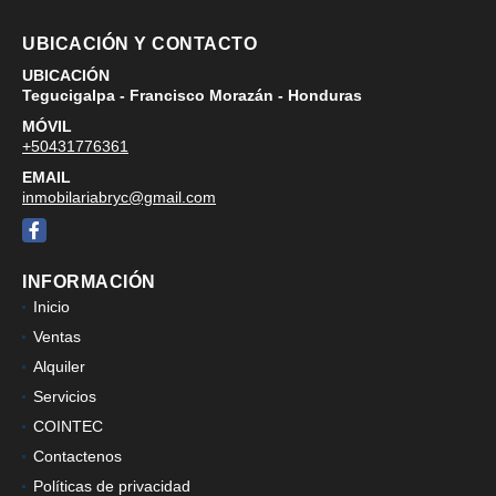
UBICACIÓN Y CONTACTO
UBICACIÓN
Tegucigalpa - Francisco Morazán - Honduras
MÓVIL
+50431776361
EMAIL
inmobilariabryc@gmail.com
Facebook
INFORMACIÓN
Inicio
Ventas
Alquiler
Servicios
COINTEC
Contactenos
Políticas de privacidad