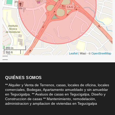
200 m
500 ft
Leaflet
| Wasi - ©
OpenStreetMap
QUIÉNES SOMOS
** Alquiler y Venta de Terrenos, casas, locales de oficina, locales
comerciales, Bodegas, Apartamento amueblado y sin amueblar
en Tegucigalpa. ** Avaluos de casas en Tegucigalpa, Diseño y
Construccion de casas ** Mantenimiento, remodelación,
administracion y ampliacion de viviendas en Tegucigalpa