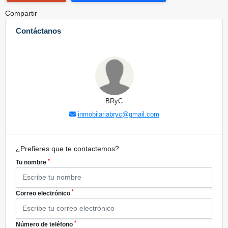
Compartir
Contáctanos
BRyC
inmobilariabryc@gmail.com
¿Prefieres que te contactemos?
*
Tu nombre
*
Correo electrónico
*
Número de teléfono