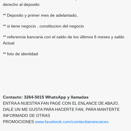
derecho al deposito
** Deposito y primer mes de adelantado,
** si tiene negocio , constitucion del negocio
** referencia bancaria con el saldo de los últimos 6 meses y saldo
Actual
** foto de identidad
Contacto: 3264-5015 WhatsApp y llamadas
ENTRA A NUESTRA FAN PAGE CON EL ENLANCE DE ABAJO,
DALE UN ME GUSTA PARA HACERTE FAN, PARA MANTERTE
INFORMADO DE OTRAS
PROMOCIONES
www.facebook.com/cointecbienesraices