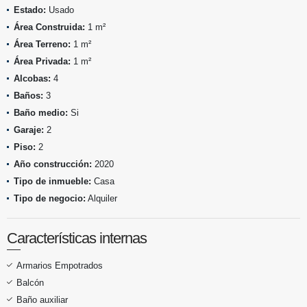
Estado:
Usado
Área Construida:
1 m²
Área Terreno:
1 m²
Área Privada:
1 m²
Alcobas:
4
Baños:
3
Baño medio:
Si
Garaje:
2
Piso:
2
Año construcción:
2020
Tipo de inmueble:
Casa
Tipo de negocio:
Alquiler
Características internas
Armarios Empotrados
Balcón
Baño auxiliar