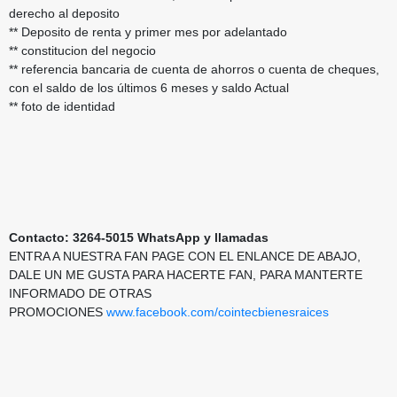
derecho al deposito
** Deposito de renta y primer mes por adelantado
** constitucion del negocio
** referencia bancaria de cuenta de ahorros o cuenta de cheques,
con el saldo de los últimos 6 meses y saldo Actual
** foto de identidad
Contacto:
3264-5015 WhatsApp y llamadas
ENTRA A NUESTRA FAN PAGE CON EL ENLANCE DE ABAJO,
DALE UN ME GUSTA PARA HACERTE FAN, PARA MANTERTE
INFORMADO DE OTRAS
PROMOCIONES
www.facebook.com/cointecbienesraices