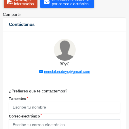
información
por correo electrónico
Compartir
Contáctanos
BRyC
inmobilariabryc@gmail.com
¿Prefieres que te contactemos?
*
Tu nombre
*
Correo electrónico