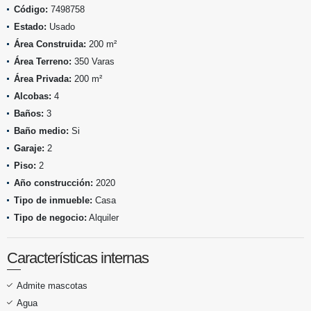
Código:
7498758
Estado:
Usado
Área Construida:
200 m²
Área Terreno:
350 Varas
Área Privada:
200 m²
Alcobas:
4
Baños:
3
Baño medio:
Si
Garaje:
2
Piso:
2
Año construcción:
2020
Tipo de inmueble:
Casa
Tipo de negocio:
Alquiler
Características internas
Admite mascotas
Agua