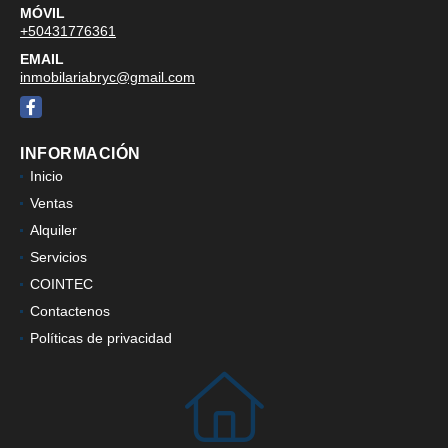
MÓVIL
+50431776361
EMAIL
inmobilariabryc@gmail.com
Facebook
INFORMACIÓN
Inicio
Ventas
Alquiler
Servicios
COINTEC
Contactenos
Políticas de privacidad