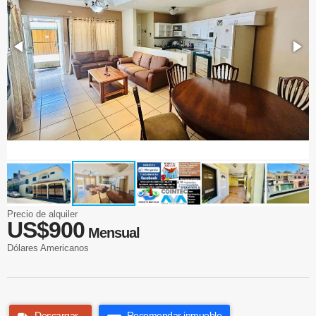
Precio de alquiler
US$900
Mensual
Dólares Americanos
Descargar
Recomendar inmueble