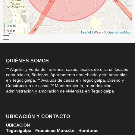
200 m
500 ft
Leaflet
| Wasi - ©
OpenStreetMap
QUIÉNES SOMOS
** Alquiler y Venta de Terrenos, casas, locales de oficina, locales
comerciales, Bodegas, Apartamento amueblado y sin amueblar
en Tegucigalpa. ** Avaluos de casas en Tegucigalpa, Diseño y
Construccion de casas ** Mantenimiento, remodelación,
administracion y ampliacion de viviendas en Tegucigalpa
UBICACIÓN Y CONTACTO
UBICACIÓN
Tegucigalpa - Francisco Morazán - Honduras