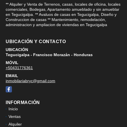
** Alquiler y Venta de Terrenos, casas, locales de oficina, locales
comerciales, Bodegas, Apartamento amueblado y sin amueblar
en Tegucigalpa. ** Avaluos de casas en Tegucigalpa, Diseño y
Construccion de casas ** Mantenimiento, remodelación,
administracion y ampliacion de viviendas en Tegucigalpa
UBICACIÓN Y CONTACTO
UBICACIÓN
Tegucigalpa - Francisco Morazán - Honduras
MÓVIL
+50431776361
EMAIL
inmobilariabryc@gmail.com
Facebook
INFORMACIÓN
Inicio
Ventas
Alquiler