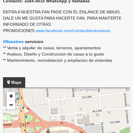
Contacto: 3264-5015 WhatsApp y llamadas
ENTRA A NUESTRA FAN PAGE CON EL ENLANCE DE ABAJO,
DALE UN ME GUSTA PARA HACERTE FAN, PARA MANTERTE
INFORMADO DE OTRAS
PROMOCIONES
www.facebook.com/cointecbienesraices
#Nuestros
servicios
** Venta y alquiler de casas, terrenos, apartamentos
** Avaluos, Diseño y Construccion de casas a tu gusto
** Mantenimiento, remodelación y ampliacion de viviendas
Mapa
+
−