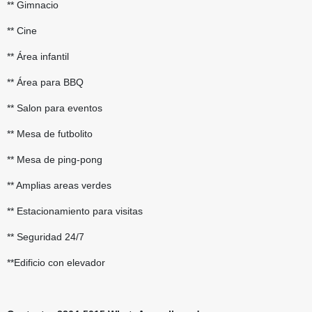
** Gimnacio
** Cine
** Área infantil
** Área para BBQ
** Salon para eventos
** Mesa de futbolito
** Mesa de ping-pong
** Amplias areas verdes
** Estacionamiento para visitas
** Seguridad 24/7
**Edificio con elevador