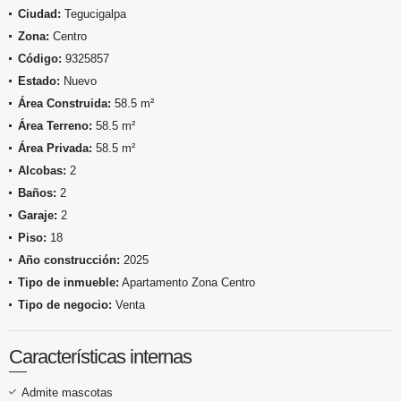
Ciudad:
Tegucigalpa
Zona:
Centro
Código:
9325857
Estado:
Nuevo
Área Construida:
58.5 m²
Área Terreno:
58.5 m²
Área Privada:
58.5 m²
Alcobas:
2
Baños:
2
Garaje:
2
Piso:
18
Año construcción:
2025
Tipo de inmueble:
Apartamento Zona Centro
Tipo de negocio:
Venta
Características internas
Admite mascotas