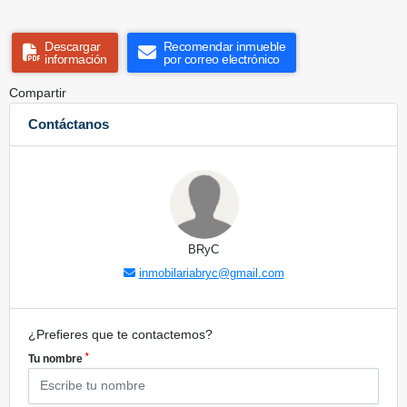
Descargar
Recomendar inmueble
información
por correo electrónico
Compartir
Contáctanos
BRyC
inmobilariabryc@gmail.com
¿Prefieres que te contactemos?
*
Tu nombre