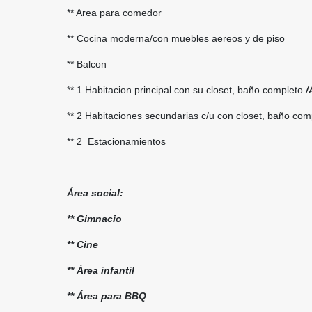
** Area para comedor
** Cocina moderna/con muebles aereos y de piso
** Balcon
** 1 Habitacion principal con su closet, baño completo
/
** 2 Habitaciones secundarias c/u con closet, baño co
** 2 Estacionamientos
Área social:
** Gimnacio
** Cine
** Área infantil
** Área para BBQ