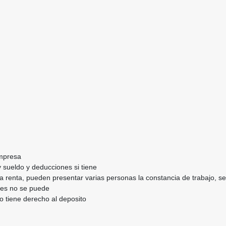
empresa
 sueldo y deducciones si tiene
 la renta, pueden presentar varias personas la constancia de trabajo, 
ntes no se puede
o tiene derecho al deposito