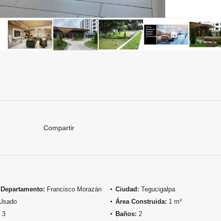
Compartir
 Departamento:
Francisco Morazán
Ciudad:
Tegucigalpa
Usado
Área Construida:
1 m²
3
Baños:
2