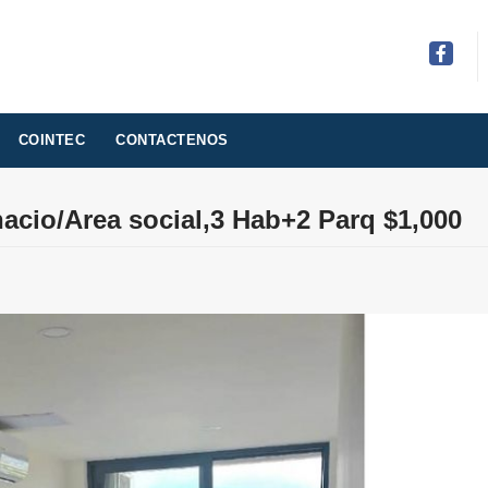
Facebo
COINTEC
CONTACTENOS
nacio/Area social,3 Hab+2 Parq $1,000