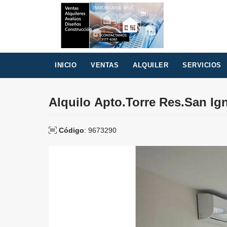
INICIO
VENTAS
ALQUILER
SERVICIOS
Alquilo ​Apto.Torre Res.San Ig
Código
: 9673290