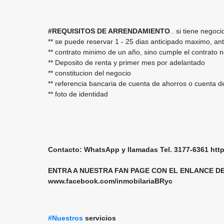
#REQUISITOS DE ARRENDAMIENTO
.. si tiene negoci
** se puede reservar 1 - 25 dias anticipado maximo, a
** contrato minimo de un año, sino cumple el contrato n
** Deposito de renta y primer mes por adelantado
** constitucion del negocio
** referencia bancaria de cuenta de ahorros o cuenta d
** foto de identidad
Contacto: WhatsApp y llamadas Tel. 3177-6361 h
ENTRA A NUESTRA FAN PAGE CON EL ENLANCE D
www.facebook.com/inmobilariaBRyc
#Nuestros
servicios