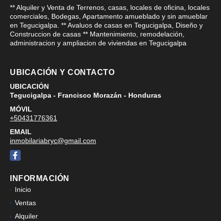
** Alquiler y Venta de Terrenos, casas, locales de oficina, locales
comerciales, Bodegas, Apartamento amueblado y sin amueblar
en Tegucigalpa. ** Avaluos de casas en Tegucigalpa, Diseño y
Construccion de casas ** Mantenimiento, remodelación,
administracion y ampliacion de viviendas en Tegucigalpa
UBICACIÓN Y CONTACTO
UBICACIÓN
Tegucigalpa - Francisco Morazán - Honduras
MÓVIL
+50431776361
EMAIL
inmobilariabryc@gmail.com
Facebook
INFORMACIÓN
Inicio
Ventas
Alquiler