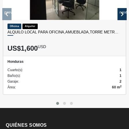
prev
next
Oficina
Alquiler
ALQUILO LOCAL PARA OFICINA,AMUEBLADA,TORRE METR…
US$1,600
USD
Honduras
Cuarto(s):
1
Baño(s):
1
Garaje:
2
2
Área:
60 m
QUIÉNES SOMOS