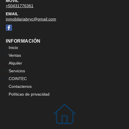
MÓVIL
+50431776361
EMAIL
inmobilariabryc@gmail.com
Facebook
INFORMACIÓN
Inicio
Ventas
Alquiler
Servicios
COINTEC
Contactenos
Políticas de privacidad