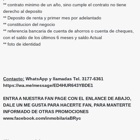
** contrato minimo de un año, sino cumple el contrato no tiene
derecho al deposito
** Deposito de renta y primer mes por adelantado
** constitucion del negocio
** referencia bancaria de cuenta de ahorros o cuenta de cheques,
con el saldo de los últimos 6 meses y saldo Actual
** foto de identidad
Contacto:
WhatsApp y llamadas Tel. 3177-6361
https://wa.me/message/ED4HUR643YBDE1
ENTRA A NUESTRA FAN PAGE CON EL ENLANCE DE ABAJO,
DALE UN ME GUSTA PARA HACERTE FAN, PARA MANTERTE
INFORMADO DE OTRAS PROMOCIONES
www.facebook.com/inmobilariaBRyc