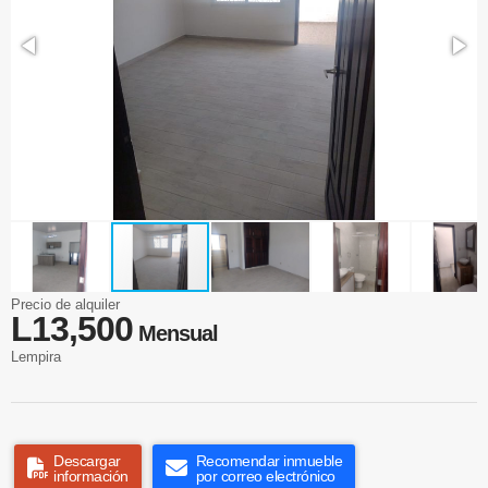
Precio de alquiler
L13,500
Mensual
Lempira
Descargar
Recomendar inmueble
información
por correo electrónico