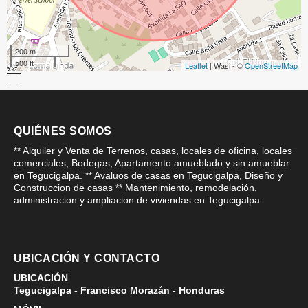
200 m
500 ft
Leaflet
| Wasi - ©
OpenStreetMap
QUIÉNES SOMOS
** Alquiler y Venta de Terrenos, casas, locales de oficina, locales
comerciales, Bodegas, Apartamento amueblado y sin amueblar
en Tegucigalpa. ** Avaluos de casas en Tegucigalpa, Diseño y
Construccion de casas ** Mantenimiento, remodelación,
administracion y ampliacion de viviendas en Tegucigalpa
UBICACIÓN Y CONTACTO
UBICACIÓN
Tegucigalpa - Francisco Morazán - Honduras