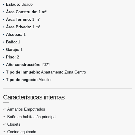
Estado:
Usado
Área Construida:
1 m²
Área Terreno:
1 m²
Área Privada:
1 m²
Alcobas:
1
Baño:
1
Garaje:
1
Piso:
2
Año construcción:
2021
Tipo de inmueble:
Apartamento Zona Centro
Tipo de negocio:
Alquiler
Características internas
Armarios Empotrados
Baño en habitación principal
Clósets
Cocina equipada