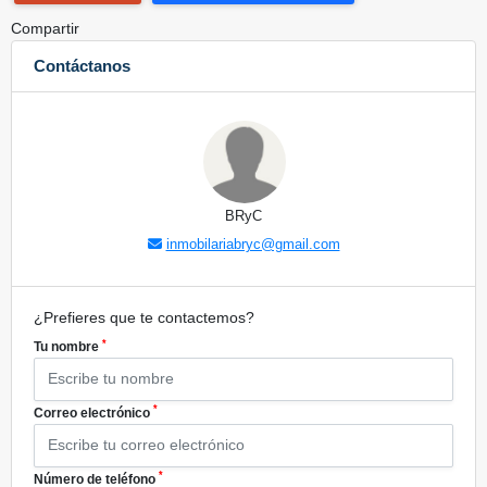
Compartir
Contáctanos
BRyC
inmobilariabryc@gmail.com
¿Prefieres que te contactemos?
*
Tu nombre
*
Correo electrónico
*
Número de teléfono