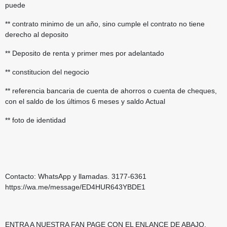
puede
** contrato minimo de un año, sino cumple el contrato no tiene
derecho al deposito
** Deposito de renta y primer mes por adelantado
** constitucion del negocio
** referencia bancaria de cuenta de ahorros o cuenta de cheques,
con el saldo de los últimos 6 meses y saldo Actual
** foto de identidad
Contacto: WhatsApp y llamadas. 3177-6361
https://wa.me/message/ED4HUR643YBDE1
ENTRA A NUESTRA FAN PAGE CON EL ENLANCE DE ABAJO,