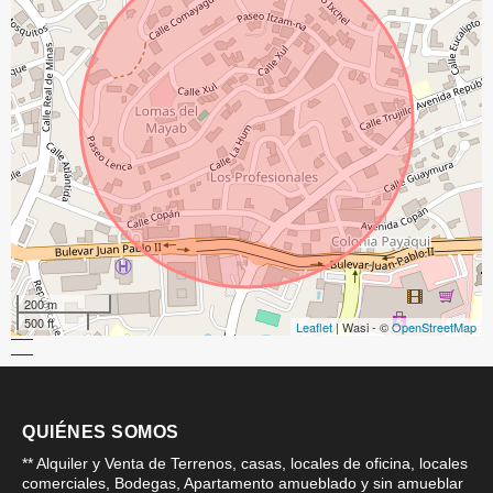
200 m
500 ft
Leaflet
| Wasi - ©
OpenStreetMap
QUIÉNES SOMOS
** Alquiler y Venta de Terrenos, casas, locales de oficina, locales
comerciales, Bodegas, Apartamento amueblado y sin amueblar