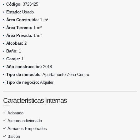
Código:
3723425
Estado:
Usado
Área Construida:
1 m²
Área Terreno:
1 m²
Área Privada:
1 m²
Alcobas:
2
Baño:
1
Garaje:
1
Año construcción:
2018
Tipo de inmueble:
Apartamento Zona Centro
Tipo de negocio:
Alquiler
Características internas
Adosado
Aire acondicionado
Armarios Empotrados
Balcón