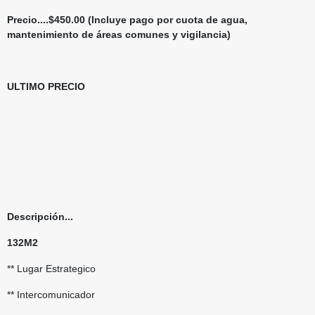
Precio....
$450.00 (Incluye pago por cuota de agua,
mantenimiento de áreas comunes y vigilancia)
ULTIMO PRECIO
Descripción...
132M2
** Lugar Estrategico
** Intercomunicador