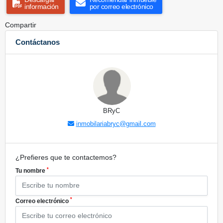
información
por correo electrónico
Compartir
Contáctanos
BRyC
inmobilariabryc@gmail.com
¿Prefieres que te contactemos?
*
Tu nombre
*
Correo electrónico