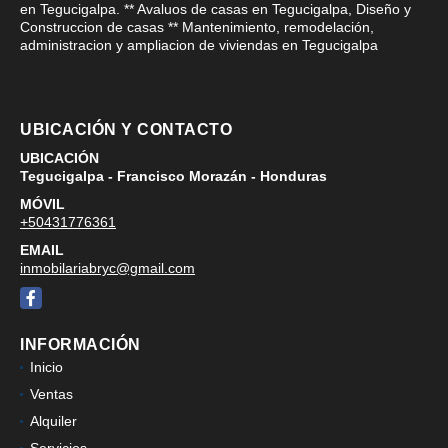
en Tegucigalpa. ** Avaluos de casas en Tegucigalpa, Diseño y
Construccion de casas ** Mantenimiento, remodelación,
administracion y ampliacion de viviendas en Tegucigalpa
UBICACIÓN Y CONTACTO
UBICACIÓN
Tegucigalpa - Francisco Morazán - Honduras
MÓVIL
+50431776361
EMAIL
inmobilariabryc@gmail.com
Facebook
INFORMACIÓN
Inicio
Ventas
Alquiler
Servicios