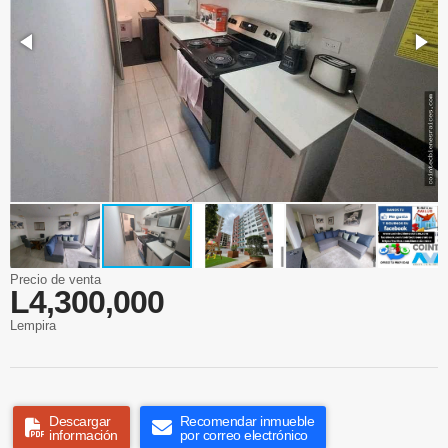
Precio de venta
L4,300,000
Lempira
Descargar
Recomendar inmueble
información
por correo electrónico