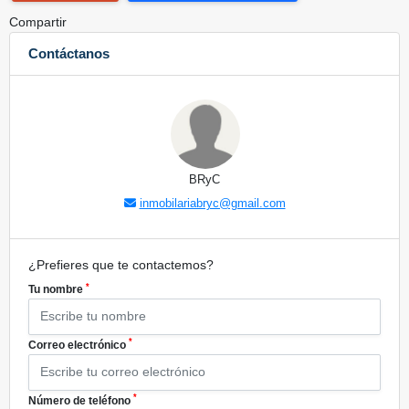
Compartir
Contáctanos
BRyC
inmobilariabryc@gmail.com
¿Prefieres que te contactemos?
*
Tu nombre
*
Correo electrónico
*
Número de teléfono