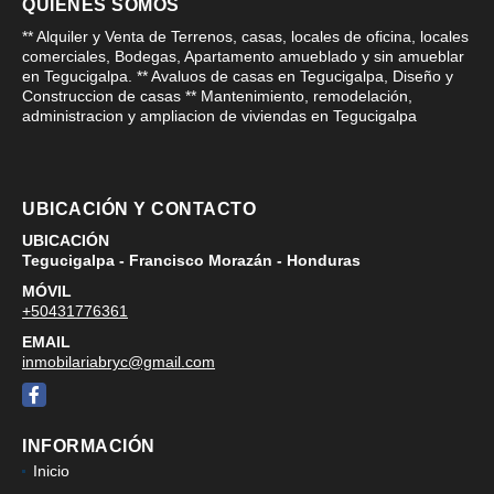
QUIÉNES SOMOS
** Alquiler y Venta de Terrenos, casas, locales de oficina, locales
comerciales, Bodegas, Apartamento amueblado y sin amueblar
en Tegucigalpa. ** Avaluos de casas en Tegucigalpa, Diseño y
Construccion de casas ** Mantenimiento, remodelación,
administracion y ampliacion de viviendas en Tegucigalpa
UBICACIÓN Y CONTACTO
UBICACIÓN
Tegucigalpa - Francisco Morazán - Honduras
MÓVIL
+50431776361
EMAIL
inmobilariabryc@gmail.com
Facebook
INFORMACIÓN
Inicio