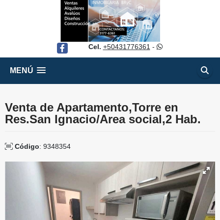
Cel.
+50431776361
-
Facebook
MENÚ
Venta de Apartamento,Torre en
Res.San Ignacio/Area social,2 Hab.
Código
: 9348354