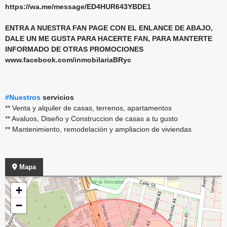
https://wa.me/message/ED4HUR643YBDE1
ENTRA A NUESTRA FAN PAGE CON EL ENLANCE DE ABAJO,
DALE UN ME GUSTA PARA HACERTE FAN, PARA MANTERTE
INFORMADO DE OTRAS PROMOCIONES
www.facebook.com/inmobilariaBRyc
#Nuestros
servicios
** Venta y alquiler de casas, terrenos, apartamentos
** Avaluos, Diseño y Construccion de casas a tu gusto
** Mantenimiento, remodelación y ampliacion de viviendas
Mapa
+
−