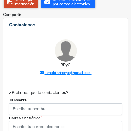
información
por correo electrónico
Compartir
Contáctanos
BRyC
inmobilariabryc@gmail.com
¿Prefieres que te contactemos?
*
Tu nombre
*
Correo electrónico