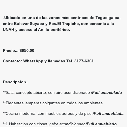
-Ubicado en una de las zonas más céntricas de Tegucigalpa,
entre Bulevar Suyapa y Res.El Trapiche, con cercanía a la
UNAH y acceso al Anillo periférico.
Precio....$950.00
Contacto: WhatsApp y llamadas Tel. 3177-6361
Descripcion..
**Sala, concepto abierto, con aire acondicionado
/Full amueblada
**Elegantes lamparas colgantes en todos los ambientes
**Cocina moderna, con muebles aereos y de piso
/Full amueblada
**1 Habitacion con closet
y aire acondicionado
/Full amueblado