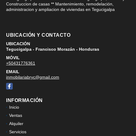
Construccion de casas ** Mantenimiento, remodelación,
administracion y ampliacion de viviendas en Tegucigalpa
UBICACIÓN Y CONTACTO
UBICACIÓN
Tegucigalpa - Francisco Morazán - Honduras
MÓVIL
+50431776361
EMAIL
inmobilariabryc@gmail.com
Facebook
INFORMACIÓN
Inicio
Ventas
Alquiler
Servicios