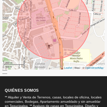
200 m
500 ft
Leaflet
| Wasi - ©
OpenStreetMap
QUIÉNES SOMOS
** Alquiler y Venta de Terrenos, casas, locales de oficina, locales
comerciales, Bodegas, Apartamento amueblado y sin amueblar
en Tegucigalpa. ** Avaluos de casas en Tegucigalpa, Diseño y