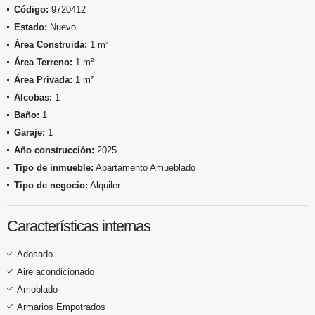
Código:
9720412
Estado:
Nuevo
Área Construida:
1 m²
Área Terreno:
1 m²
Área Privada:
1 m²
Alcobas:
1
Baño:
1
Garaje:
1
Año construcción:
2025
Tipo de inmueble:
Apartamento Amueblado
Tipo de negocio:
Alquiler
Características internas
Adosado
Aire acondicionado
Amoblado
Armarios Empotrados