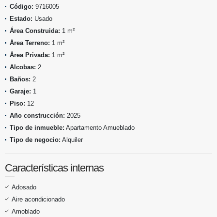
Código:
9716005
Estado:
Usado
Área Construida:
1 m²
Área Terreno:
1 m²
Área Privada:
1 m²
Alcobas:
2
Baños:
2
Garaje:
1
Piso:
12
Año construcción:
2025
Tipo de inmueble:
Apartamento Amueblado
Tipo de negocio:
Alquiler
Características internas
Adosado
Aire acondicionado
Amoblado