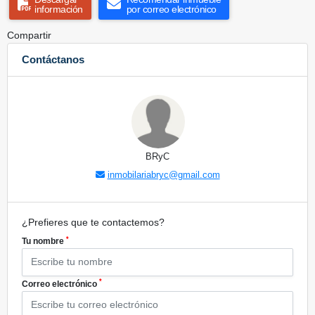
información
por correo electrónico
Compartir
Contáctanos
BRyC
inmobilariabryc@gmail.com
¿Prefieres que te contactemos?
*
Tu nombre
*
Correo electrónico