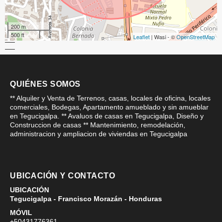
200 m
500 ft
Leaflet
| Wasi - ©
OpenStreetMap
QUIÉNES SOMOS
** Alquiler y Venta de Terrenos, casas, locales de oficina, locales
comerciales, Bodegas, Apartamento amueblado y sin amueblar
en Tegucigalpa. ** Avaluos de casas en Tegucigalpa, Diseño y
Construccion de casas ** Mantenimiento, remodelación,
administracion y ampliacion de viviendas en Tegucigalpa
UBICACIÓN Y CONTACTO
UBICACIÓN
Tegucigalpa - Francisco Morazán - Honduras
MÓVIL
+50431776361