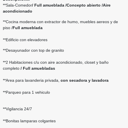
**Sala-Comedor
/ Full amueblada /Concepto abierto /Aire
acondicionado
**Cocina moderna con extractor de humo, muebles aereos y de
piso /
Full amueblada
**Edificio con elevadores
**Desayunador con top de granito
**2 Habitaciones c/u con aire acondicionado, closet y baño
completo
/ Full amuebladas
**Area para lavanderia privada,
con secadora y lavadora
**Parqueo para 1 vehiculo
**Vigilancia 24/7
**Bonitas lamparas colgantes