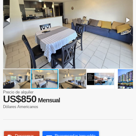
Precio de alquiler
US$850
Mensual
Dólares Americanos
Descargar
Recomendar inmueble