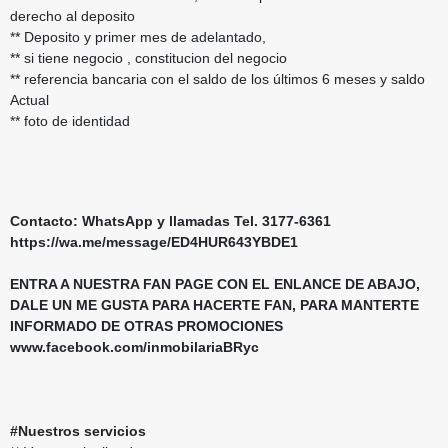
derecho al deposito
** Deposito y primer mes de adelantado,
** si tiene negocio , constitucion del negocio
** referencia bancaria con el saldo de los últimos 6 meses y saldo
Actual
** foto de identidad
Contacto: WhatsApp y llamadas Tel. 3177-6361
https://wa.me/message/ED4HUR643YBDE1
ENTRA A NUESTRA FAN PAGE CON EL ENLANCE DE ABAJO,
DALE UN ME GUSTA PARA HACERTE FAN, PARA MANTERTE
INFORMADO DE OTRAS PROMOCIONES
www.facebook.com/inmobilariaBRyc
#Nuestros servicios