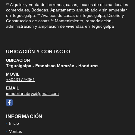
** Alquiler y Venta de Terrenos, casas, locales de oficina, locales
comerciales, Bodegas, Apartamento amueblado y sin amueblar
en Tegucigalpa. ** Avaluos de casas en Tegucigalpa, Diseño y
Construccion de casas ** Mantenimiento, remodelación,
administracion y ampliacion de viviendas en Tegucigalpa
UBICACIÓN Y CONTACTO
UBICACIÓN
Tegucigalpa - Francisco Morazán - Honduras
MÓVIL
+50431776361
EMAIL
inmobilariabryc@gmail.com
Facebook
INFORMACIÓN
Inicio
Ventas