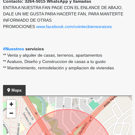
Contacto: 3264-5015 WhatsApp y llamadas
ENTRA A NUESTRA FAN PAGE CON EL ENLANCE DE ABAJO,
DALE UN ME GUSTA PARA HACERTE FAN, PARA MANTERTE
INFORMADO DE OTRAS
PROMOCIONES
www.facebook.com/cointecbienesraices
#Nuestros
servicios
** Venta y alquiler de casas, terrenos, apartamentos
** Avaluos, Diseño y Construccion de casas a tu gusto
** Mantenimiento, remodelación y ampliacion de viviendas
Mapa
+
−