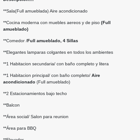
**Sala(Full amueblada) Aire acondicionado
**Cocina moderna con muebles aereos y de piso
(Full
amueblado)
**Comedor /
Full amueblado, 4 Sillas
**Elegantes lamparas colgantes en todos los ambientes
**1 Habitacion secundaria/ con baño completo y litera
**1 Habitacion principal/ con baño completo/
Aire
acondicionado
(Full amueblado)
**2 Estacionamientos bajo techo
**Balcon
**Área social/ Salon para reunion
**Área para BBQ
**Elevador