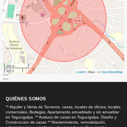
200 m
500 ft
Leaflet
| Wasi - ©
OpenStreetMap
QUIÉNES SOMOS
** Alquiler y Venta de Terrenos, casas, locales de oficina, locales
comerciales, Bodegas, Apartamento amueblado y sin amueblar
en Tegucigalpa. ** Avaluos de casas en Tegucigalpa, Diseño y
Construccion de casas ** Mantenimiento, remodelación,