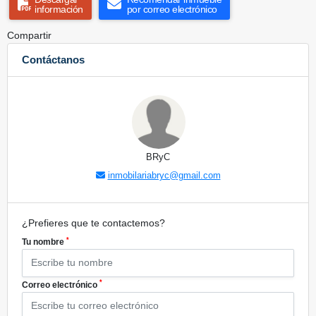
información
por correo electrónico
Compartir
Contáctanos
BRyC
inmobilariabryc@gmail.com
¿Prefieres que te contactemos?
*
Tu nombre
*
Correo electrónico