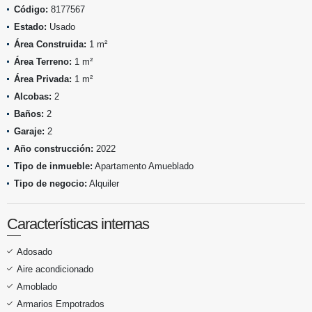
Código:
8177567
Estado:
Usado
Área Construida:
1 m²
Área Terreno:
1 m²
Área Privada:
1 m²
Alcobas:
2
Baños:
2
Garaje:
2
Año construcción:
2022
Tipo de inmueble:
Apartamento Amueblado
Tipo de negocio:
Alquiler
Características internas
Adosado
Aire acondicionado
Amoblado
Armarios Empotrados