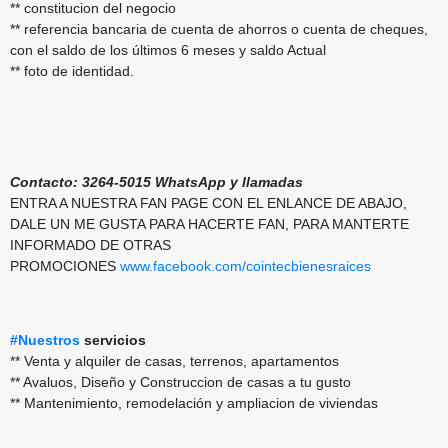
** constitucion del negocio
** referencia bancaria de cuenta de ahorros o cuenta de cheques,
con el saldo de los últimos 6 meses y saldo Actual
** foto de identidad.
Contacto: 3264-5015 WhatsApp y llamadas
ENTRA A NUESTRA FAN PAGE CON EL ENLANCE DE ABAJO,
DALE UN ME GUSTA PARA HACERTE FAN, PARA MANTERTE
INFORMADO DE OTRAS
PROMOCIONES
www.facebook.com/cointecbienesraices
#Nuestros
servicios
** Venta y alquiler de casas, terrenos, apartamentos
** Avaluos, Diseño y Construccion de casas a tu gusto
** Mantenimiento, remodelación y ampliacion de viviendas