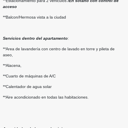
**Estacionamiento para 2 vehiculos
/En sotano con control de
acceso
**Balcon/Hermosa vista a la ciudad
Servicios dentro del apartamento
:
**Area de lavandería con centro de lavado en torre y pileta de
aseo,
**Alacena,
**Cuarto de máquinas de A/C
**Calentador de agua solar
**Aire acondicionado en todas las habitaciones.