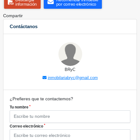
información
por correo electrónico
Compartir
Contáctanos
BRyC
inmobilariabryc@gmail.com
¿Prefieres que te contactemos?
*
Tu nombre
*
Correo electrónico