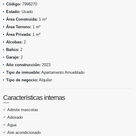
Código:
7998270
Estado:
Usado
Área Construida:
1 m²
Área Terreno:
1 m²
Área Privada:
1 m²
Alcobas:
2
Baños:
2
Garaje:
2
Año construcción:
2023
Tipo de inmueble:
Apartamento Amueblado
Tipo de negocio:
Alquiler
Características internas
Admite mascotas
Adosado
Agua
Aire acondicionado