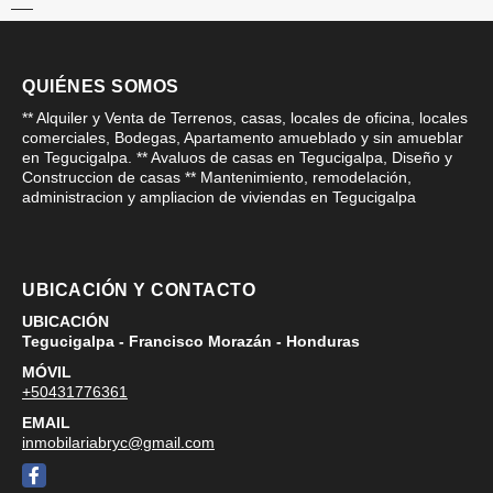
QUIÉNES SOMOS
** Alquiler y Venta de Terrenos, casas, locales de oficina, locales
comerciales, Bodegas, Apartamento amueblado y sin amueblar
en Tegucigalpa. ** Avaluos de casas en Tegucigalpa, Diseño y
Construccion de casas ** Mantenimiento, remodelación,
administracion y ampliacion de viviendas en Tegucigalpa
UBICACIÓN Y CONTACTO
UBICACIÓN
Tegucigalpa - Francisco Morazán - Honduras
MÓVIL
+50431776361
EMAIL
inmobilariabryc@gmail.com
Facebook