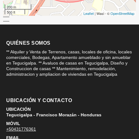
200 m
500 ft
Leaflet
| Wasi - ©
OpenStreetMap
QUIÉNES SOMOS
** Alquiler y Venta de Terrenos, casas, locales de oficina, locales
comerciales, Bodegas, Apartamento amueblado y sin amueblar
en Tegucigalpa. ** Avaluos de casas en Tegucigalpa, Diseño y
Construccion de casas ** Mantenimiento, remodelación,
administracion y ampliacion de viviendas en Tegucigalpa
UBICACIÓN Y CONTACTO
UBICACIÓN
Tegucigalpa - Francisco Morazán - Honduras
MÓVIL
+50431776361
EMAIL