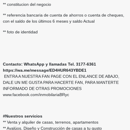
** constitucion del negocio
** referencia bancaria de cuenta de ahorros o cuenta de cheques,
con el saldo de los últimos 6 meses y saldo Actual
** foto de identidad
Contacto: WhatsApp y llamadas Tel. 3177-6361
https://wa.me/message/ED4HUR643YBDE1
ENTRA A NUESTRA FAN PAGE CON EL ENLANCE DE ABAJO,
DALE UN ME GUSTA PARA HACERTE FAN, PARA MANTERTE
INFORMADO DE OTRAS PROMOCIONES
www.facebook.com/inmobilariaBRyc
#Nuestros servicios
** Venta y alquiler de casas, terrenos, apartamentos
** Avalúos, Diseño y Construcción de casas a tu gusto