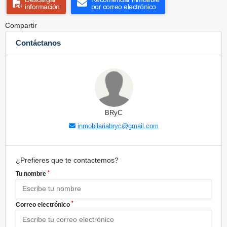
información
por correo electrónico
Compartir
Contáctanos
BRyC
inmobilariabryc@gmail.com
¿Prefieres que te contactemos?
*
Tu nombre
*
Correo electrónico