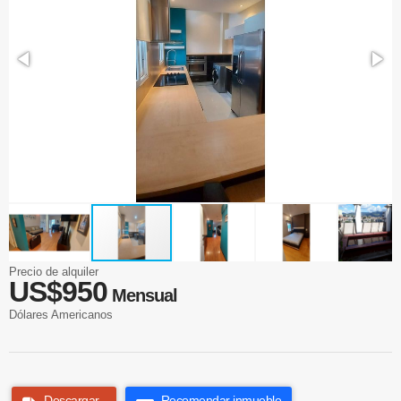
Precio de alquiler
US$950
Mensual
Dólares Americanos
Descargar
Recomendar inmueble