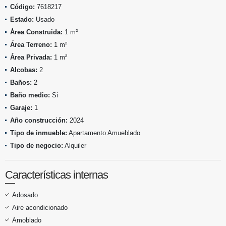
Código:
7618217
Estado:
Usado
Área Construida:
1 m²
Área Terreno:
1 m²
Área Privada:
1 m²
Alcobas:
2
Baños:
2
Baño medio:
Si
Garaje:
1
Año construcción:
2024
Tipo de inmueble:
Apartamento Amueblado
Tipo de negocio:
Alquiler
Características internas
Adosado
Aire acondicionado
Amoblado