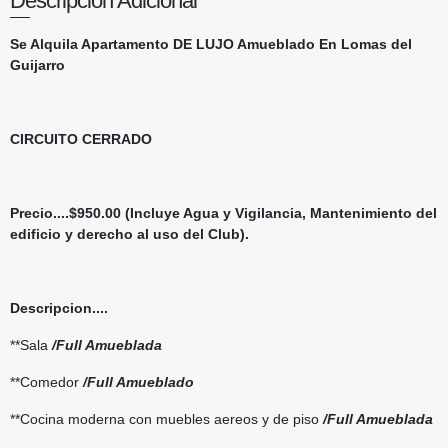
Descripción Adicional
Se Alquila Apartamento DE LUJO Amueblado En Lomas del
Guijarro
CIRCUITO CERRADO
Precio....$950.00 (Incluye Agua y Vigilancia, Mantenimiento del
edificio y derecho al uso del Club).
Descripcion....
**Sala
/Full Amueblada
**Comedor
/Full Amueblado
**Cocina moderna con muebles aereos y de piso
/Full Amueblada