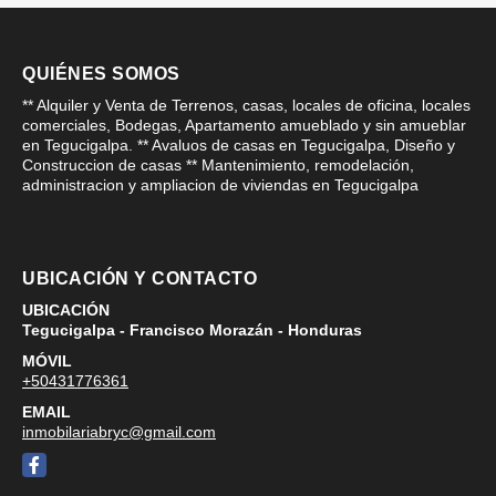
QUIÉNES SOMOS
** Alquiler y Venta de Terrenos, casas, locales de oficina, locales
comerciales, Bodegas, Apartamento amueblado y sin amueblar
en Tegucigalpa. ** Avaluos de casas en Tegucigalpa, Diseño y
Construccion de casas ** Mantenimiento, remodelación,
administracion y ampliacion de viviendas en Tegucigalpa
UBICACIÓN Y CONTACTO
UBICACIÓN
Tegucigalpa - Francisco Morazán - Honduras
MÓVIL
+50431776361
EMAIL
inmobilariabryc@gmail.com
Facebook