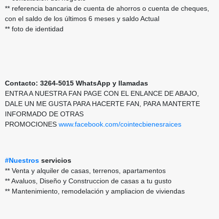
** referencia bancaria de cuenta de ahorros o cuenta de cheques,
con el saldo de los últimos 6 meses y saldo Actual
** foto de identidad
Contacto: 3264-5015 WhatsApp y llamadas
ENTRA A NUESTRA FAN PAGE CON EL ENLANCE DE ABAJO,
DALE UN ME GUSTA PARA HACERTE FAN, PARA MANTERTE
INFORMADO DE OTRAS
PROMOCIONES
www.facebook.com/cointecbienesraices
#Nuestros
servicios
** Venta y alquiler de casas, terrenos, apartamentos
** Avaluos, Diseño y Construccion de casas a tu gusto
** Mantenimiento, remodelación y ampliacion de viviendas