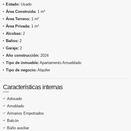
Estado:
Usado
Área Construida:
1 m²
Área Terreno:
1 m²
Área Privada:
1 m²
Alcobas:
2
Baños:
2
Garaje:
2
Año construcción:
2024
Tipo de inmueble:
Apartamento Amueblado
Tipo de negocio:
Alquiler
Características internas
Adosado
Amoblado
Armarios Empotrados
Balcón
Baño auxiliar