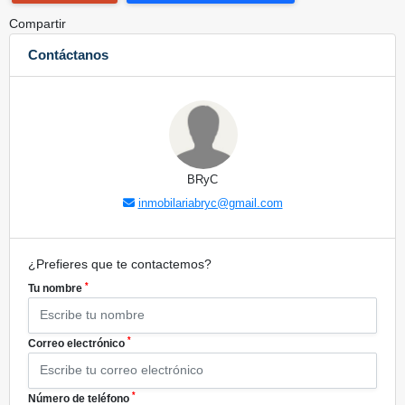
Compartir
Contáctanos
BRyC
inmobilariabryc@gmail.com
¿Prefieres que te contactemos?
*
Tu nombre
*
Correo electrónico
*
Número de teléfono