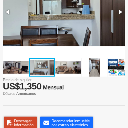
Precio de alquiler
US$1,350
Mensual
Dólares Americanos
Descargar
Recomendar inmueble
información
por correo electrónico