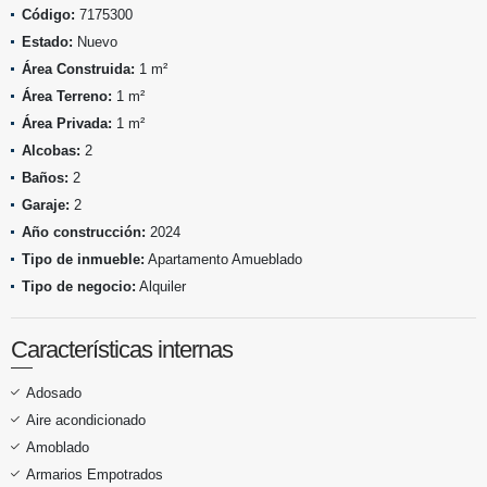
Código:
7175300
Estado:
Nuevo
Área Construida:
1 m²
Área Terreno:
1 m²
Área Privada:
1 m²
Alcobas:
2
Baños:
2
Garaje:
2
Año construcción:
2024
Tipo de inmueble:
Apartamento Amueblado
Tipo de negocio:
Alquiler
Características internas
Adosado
Aire acondicionado
Amoblado
Armarios Empotrados