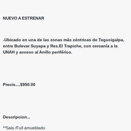
NUEVO A ESTRENAR
-Ubicado en una de las zonas más céntricas de Tegucigalpa,
entre Bulevar Suyapa y Res.El Trapiche, con cercanía a la
UNAH y acceso al Anillo periférico.
Precio....$950.00
Descripcion...
**Sala /Full amueblado