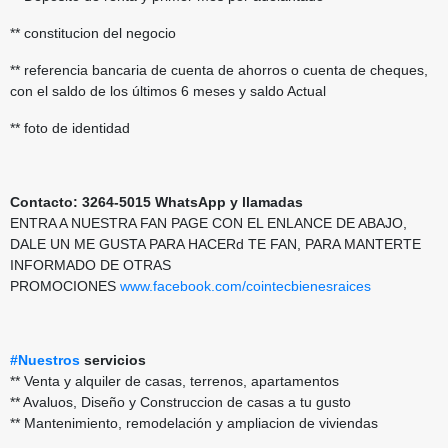
** constitucion del negocio
** referencia bancaria de cuenta de ahorros o cuenta de cheques,
con el saldo de los últimos 6 meses y saldo Actual
** foto de identidad
Contacto: 3264-5015 WhatsApp y llamadas
ENTRA A NUESTRA FAN PAGE CON EL ENLANCE DE ABAJO,
DALE UN ME GUSTA PARA HACERd TE FAN, PARA MANTERTE
INFORMADO DE OTRAS
PROMOCIONES
www.facebook.com/cointecbienesraices
#Nuestros
servicios
** Venta y alquiler de casas, terrenos, apartamentos
** Avaluos, Diseño y Construccion de casas a tu gusto
** Mantenimiento, remodelación y ampliacion de viviendas