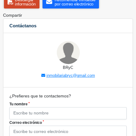
información
por correo electrónico
Compartir
Contáctanos
BRyC
inmobilariabryc@gmail.com
¿Prefieres que te contactemos?
*
Tu nombre
*
Correo electrónico