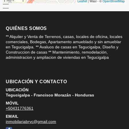
Leaflet
| Wasi - ©
OpenStreetMap
QUIÉNES SOMOS
** Alquiler y Venta de Terrenos, casas, locales de oficina, locales
comerciales, Bodegas, Apartamento amueblado y sin amueblar
en Tegucigalpa. ** Avaluos de casas en Tegucigalpa, Diseño y
Construccion de casas ** Mantenimiento, remodelación,
administracion y ampliacion de viviendas en Tegucigalpa
UBICACIÓN Y CONTACTO
UBICACIÓN
Tegucigalpa - Francisco Morazán - Honduras
MÓVIL
+50431776361
EMAIL
inmobilariabryc@gmail.com