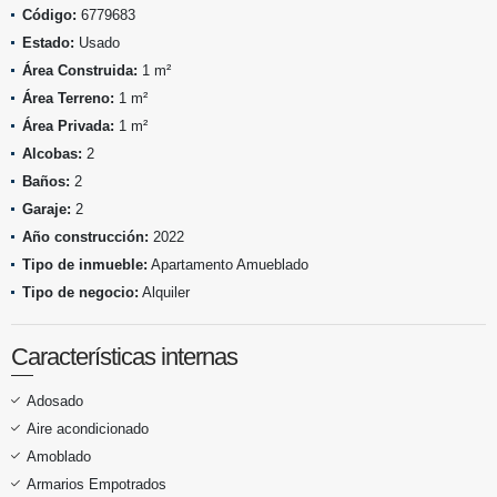
Código:
6779683
Estado:
Usado
Área Construida:
1 m²
Área Terreno:
1 m²
Área Privada:
1 m²
Alcobas:
2
Baños:
2
Garaje:
2
Año construcción:
2022
Tipo de inmueble:
Apartamento Amueblado
Tipo de negocio:
Alquiler
Características internas
Adosado
Aire acondicionado
Amoblado
Armarios Empotrados