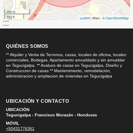
200 m
500 ft
Leaflet
| Wasi - ©
OpenStreetMap
QUIÉNES SOMOS
** Alquiler y Venta de Terrenos, casas, locales de oficina, locales
comerciales, Bodegas, Apartamento amueblado y sin amueblar
en Tegucigalpa. ** Avaluos de casas en Tegucigalpa, Diseño y
Construccion de casas ** Mantenimiento, remodelación,
administracion y ampliacion de viviendas en Tegucigalpa
UBICACIÓN Y CONTACTO
UBICACIÓN
Tegucigalpa - Francisco Morazán - Honduras
MÓVIL
+50431776361