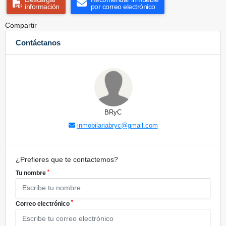
información
por correo electrónico
Compartir
Contáctanos
BRyC
inmobilariabryc@gmail.com
¿Prefieres que te contactemos?
*
Tu nombre
*
Correo electrónico