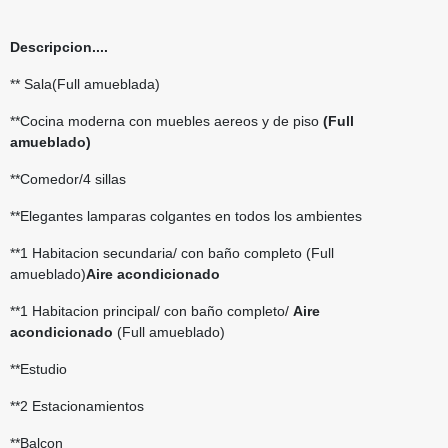
Descripcion..
..
** Sala(Full amueblada)
**Cocina moderna con muebles aereos y de piso
(Full
amueblado)
**Comedor/4 sillas
**Elegantes lamparas colgantes en todos los ambientes
**1 Habitacion secundaria/ con baño completo (Full
amueblado)
Aire acondicionado
**1 Habitacion principal/ con baño completo/
Aire
acondicionado
(Full amueblado)
**Estudio
**2 Estacionamientos
**Balcon