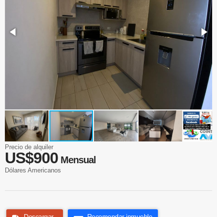
Precio de alquiler
US$900
Mensual
Dólares Americanos
Descargar
Recomendar inmueble