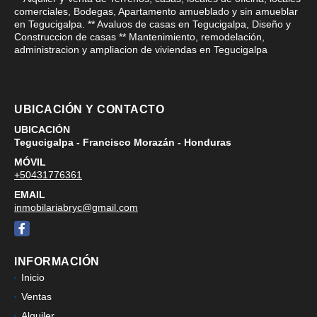
comerciales, Bodegas, Apartamento amueblado y sin amueblar
en Tegucigalpa. ** Avaluos de casas en Tegucigalpa, Diseño y
Construccion de casas ** Mantenimiento, remodelación,
administracion y ampliacion de viviendas en Tegucigalpa
UBICACIÓN Y CONTACTO
UBICACIÓN
Tegucigalpa - Francisco Morazán - Honduras
MÓVIL
+50431776361
EMAIL
inmobilariabryc@gmail.com
Facebook
INFORMACIÓN
Inicio
Ventas
Alquiler