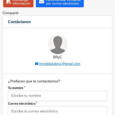
información
por correo electrónico
Compartir
Contáctanos
BRyC
inmobilariabryc@gmail.com
¿Prefieres que te contactemos?
*
Tu nombre
*
Correo electrónico