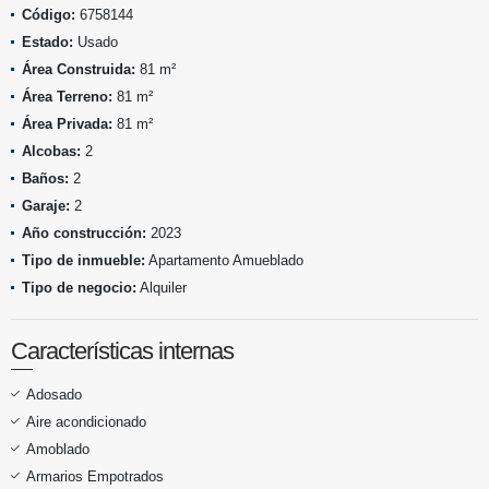
Código:
6758144
Estado:
Usado
Área Construida:
81 m²
Área Terreno:
81 m²
Área Privada:
81 m²
Alcobas:
2
Baños:
2
Garaje:
2
Año construcción:
2023
Tipo de inmueble:
Apartamento Amueblado
Tipo de negocio:
Alquiler
Características internas
Adosado
Aire acondicionado
Amoblado
Armarios Empotrados