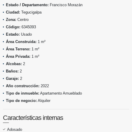
Estado / Departamento:
Francisco Morazán
Ciudad:
Tegucigalpa
Zona:
Centro
Código:
6345093
Estado:
Usado
Área Construida:
1 m²
Área Terreno:
1 m²
Área Privada:
1 m²
Alcobas:
2
Baños:
2
Garaje:
2
Año construcción:
2022
Tipo de inmueble:
Apartamento Amueblado
Tipo de negocio:
Alquiler
Características internas
Adosado