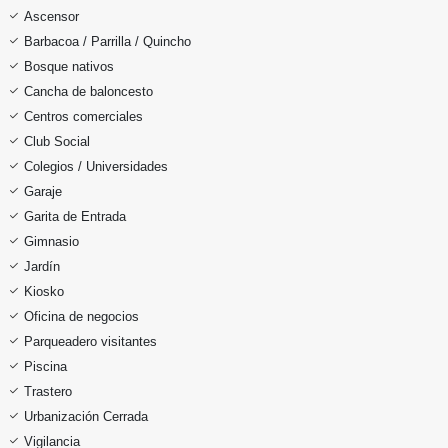
Ascensor
Barbacoa / Parrilla / Quincho
Bosque nativos
Cancha de baloncesto
Centros comerciales
Club Social
Colegios / Universidades
Garaje
Garita de Entrada
Gimnasio
Jardín
Kiosko
Oficina de negocios
Parqueadero visitantes
Piscina
Trastero
Urbanización Cerrada
Vigilancia