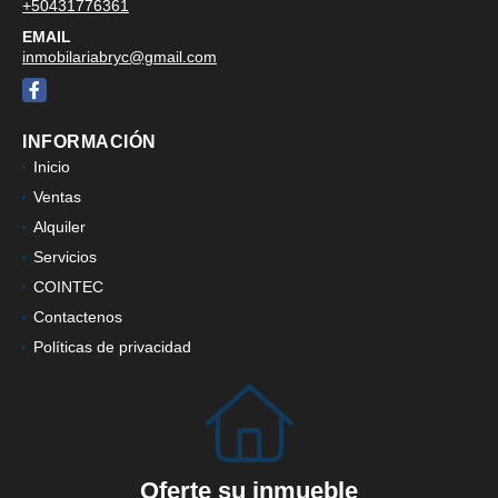
+50431776361
EMAIL
inmobilariabryc@gmail.com
Facebook
INFORMACIÓN
Inicio
Ventas
Alquiler
Servicios
COINTEC
Contactenos
Políticas de privacidad
Oferte su inmueble