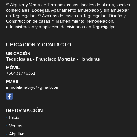
** Alquiler y Venta de Terrenos, casas, locales de oficina, locales
comerciales, Bodegas, Apartamento amueblado y sin amueblar
en Tegucigalpa. ** Avaluos de casas en Tegucigalpa, Diseño y
Construccion de casas ** Mantenimiento, remodelación,
administracion y ampliacion de viviendas en Tegucigalpa
UBICACIÓN Y CONTACTO
UBICACIÓN
Tegucigalpa - Francisco Morazán - Honduras
MÓVIL
+50431776361
EMAIL
inmobilariabryc@gmail.com
Facebook
INFORMACIÓN
Inicio
Ventas
Alquiler