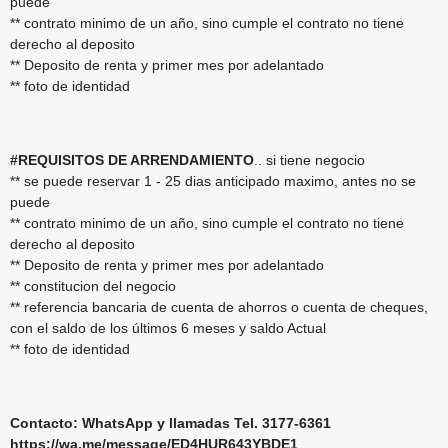
puede
** contrato minimo de un año, sino cumple el contrato no tiene
derecho al deposito
** Deposito de renta y primer mes por adelantado
** foto de identidad
#REQUISITOS DE ARRENDAMIENTO
.. si tiene negocio
** se puede reservar 1 - 25 dias anticipado maximo, antes no se
puede
** contrato minimo de un año, sino cumple el contrato no tiene
derecho al deposito
** Deposito de renta y primer mes por adelantado
** constitucion del negocio
** referencia bancaria de cuenta de ahorros o cuenta de cheques,
con el saldo de los últimos 6 meses y saldo Actual
** foto de identidad
Contacto: WhatsApp y llamadas Tel. 3177-6361
https://wa.me/message/ED4HUR643YBDE1