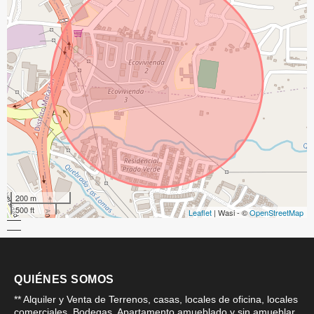
200 m
500 ft
Leaflet
| Wasi - ©
OpenStreetMap
QUIÉNES SOMOS
** Alquiler y Venta de Terrenos, casas, locales de oficina, locales
comerciales, Bodegas, Apartamento amueblado y sin amueblar