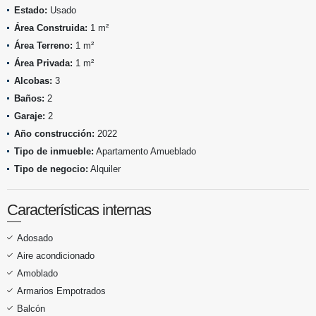
Estado:
Usado
Área Construida:
1 m²
Área Terreno:
1 m²
Área Privada:
1 m²
Alcobas:
3
Baños:
2
Garaje:
2
Año construcción:
2022
Tipo de inmueble:
Apartamento Amueblado
Tipo de negocio:
Alquiler
Características internas
Adosado
Aire acondicionado
Amoblado
Armarios Empotrados
Balcón