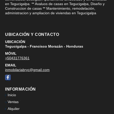
en Tegucigalpa. ** Avaluos de casas en Tegucigalpa, Diseño y
Construccion de casas ** Mantenimiento, remodelación,
administracion y ampliacion de viviendas en Tegucigalpa
UBICACIÓN Y CONTACTO
UBICACIÓN
Tegucigalpa - Francisco Morazán - Honduras
MÓVIL
+50431776361
EMAIL
inmobilariabryc@gmail.com
Facebook
INFORMACIÓN
Inicio
Ventas
Alquiler