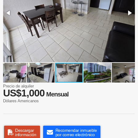
Precio de alquiler
US$1,000
Mensual
Dólares Americanos
Descargar
Recomendar inmueble
información
por correo electrónico