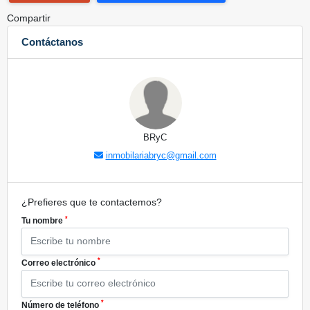
Compartir
Contáctanos
BRyC
inmobilariabryc@gmail.com
¿Prefieres que te contactemos?
*
Tu nombre
*
Correo electrónico
*
Número de teléfono