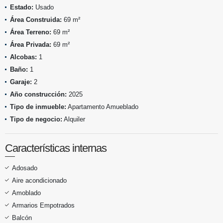
Estado:
Usado
Área Construida:
69 m²
Área Terreno:
69 m²
Área Privada:
69 m²
Alcobas:
1
Baño:
1
Garaje:
2
Año construcción:
2025
Tipo de inmueble:
Apartamento Amueblado
Tipo de negocio:
Alquiler
Características internas
Adosado
Aire acondicionado
Amoblado
Armarios Empotrados
Balcón