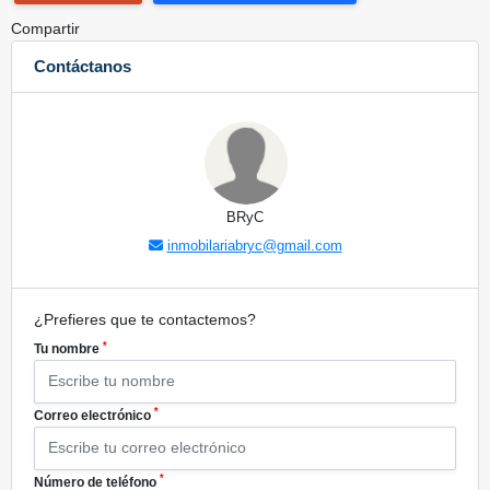
Compartir
Contáctanos
BRyC
inmobilariabryc@gmail.com
¿Prefieres que te contactemos?
*
Tu nombre
*
Correo electrónico
*
Número de teléfono