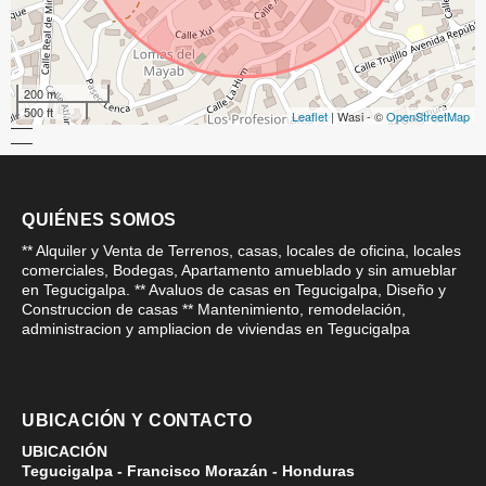
200 m
500 ft
Leaflet
| Wasi - ©
OpenStreetMap
QUIÉNES SOMOS
** Alquiler y Venta de Terrenos, casas, locales de oficina, locales
comerciales, Bodegas, Apartamento amueblado y sin amueblar
en Tegucigalpa. ** Avaluos de casas en Tegucigalpa, Diseño y
Construccion de casas ** Mantenimiento, remodelación,
administracion y ampliacion de viviendas en Tegucigalpa
UBICACIÓN Y CONTACTO
UBICACIÓN
Tegucigalpa - Francisco Morazán - Honduras