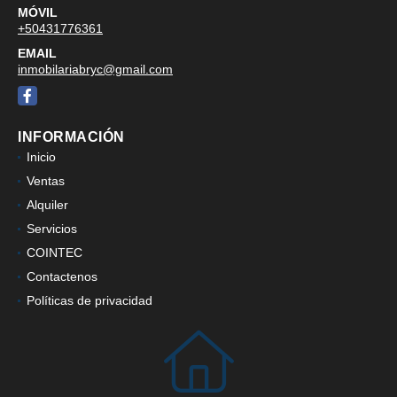
MÓVIL
+50431776361
EMAIL
inmobilariabryc@gmail.com
Facebook
INFORMACIÓN
Inicio
Ventas
Alquiler
Servicios
COINTEC
Contactenos
Políticas de privacidad