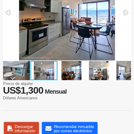
Precio de alquiler
US$1,300
Mensual
Dólares Americanos
Descargar
Recomendar inmueble
información
por correo electrónico