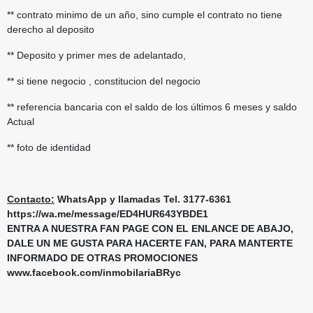
** contrato minimo de un año, sino cumple el contrato no tiene
derecho al deposito
** Deposito y primer mes de adelantado,
** si tiene negocio , constitucion del negocio
** referencia bancaria con el saldo de los últimos 6 meses y saldo
Actual
** foto de identidad
Contacto:
WhatsApp y llamadas Tel. 3177-6361
https://wa.me/message/ED4HUR643YBDE1
ENTRA A NUESTRA FAN PAGE CON EL ENLANCE DE ABAJO,
DALE UN ME GUSTA PARA HACERTE FAN, PARA MANTERTE
INFORMADO DE OTRAS PROMOCIONES
www.facebook.com/inmobilariaBRyc