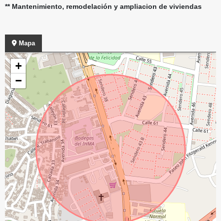
** Mantenimiento, remodelación y ampliacion de viviendas
Mapa
+
−