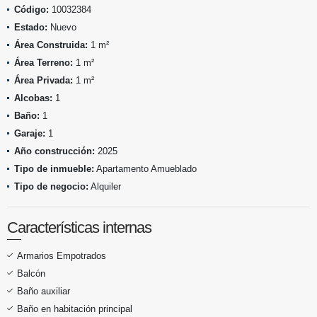
Código:
10032384
Estado:
Nuevo
Área Construida:
1 m²
Área Terreno:
1 m²
Área Privada:
1 m²
Alcobas:
1
Baño:
1
Garaje:
1
Año construcción:
2025
Tipo de inmueble:
Apartamento Amueblado
Tipo de negocio:
Alquiler
Características internas
Armarios Empotrados
Balcón
Baño auxiliar
Baño en habitación principal