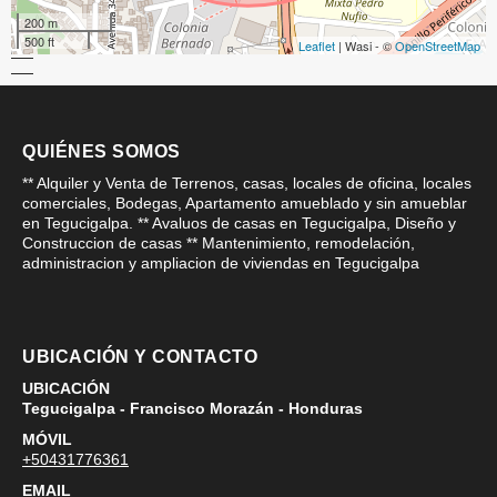
200 m
500 ft
Leaflet
| Wasi - ©
OpenStreetMap
QUIÉNES SOMOS
** Alquiler y Venta de Terrenos, casas, locales de oficina, locales
comerciales, Bodegas, Apartamento amueblado y sin amueblar
en Tegucigalpa. ** Avaluos de casas en Tegucigalpa, Diseño y
Construccion de casas ** Mantenimiento, remodelación,
administracion y ampliacion de viviendas en Tegucigalpa
UBICACIÓN Y CONTACTO
UBICACIÓN
Tegucigalpa - Francisco Morazán - Honduras
MÓVIL
+50431776361
EMAIL