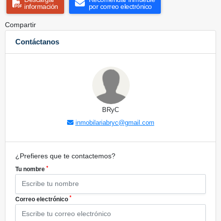
información
por correo electrónico
Compartir
Contáctanos
BRyC
inmobilariabryc@gmail.com
¿Prefieres que te contactemos?
*
Tu nombre
*
Correo electrónico