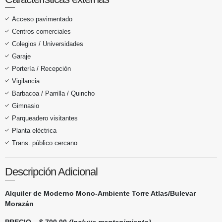
Acceso pavimentado
Centros comerciales
Colegios / Universidades
Garaje
Portería / Recepción
Vigilancia
Barbacoa / Parrilla / Quincho
Gimnasio
Parqueadero visitantes
Planta eléctrica
Trans. público cercano
Descripción Adicional
Alquiler de ​Moderno Mono-Ambiente Torre Atlas/Bulevar
Morazán
PRECIO... $.700.00
(Incluye mantenimiento)