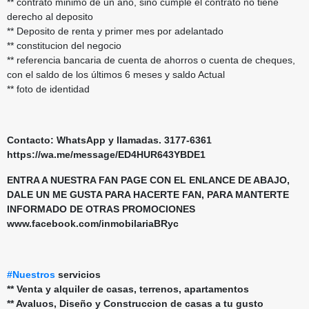
** contrato minimo de un año, sino cumple el contrato no tiene
derecho al deposito
** Deposito de renta y primer mes por adelantado
** constitucion del negocio
** referencia bancaria de cuenta de ahorros o cuenta de cheques,
con el saldo de los últimos 6 meses y saldo Actual
** foto de identidad
Contacto: WhatsApp y llamadas. 3177-6361
https://wa.me/message/ED4HUR643YBDE1
ENTRA A NUESTRA FAN PAGE CON EL ENLANCE DE ABAJO,
DALE UN ME GUSTA PARA HACERTE FAN, PARA MANTERTE
INFORMADO DE OTRAS PROMOCIONES
www.facebook.com/inmobilariaBRyc
#Nuestros
servicios
** Venta y alquiler de casas, terrenos, apartamentos
** Avaluos, Diseño y Construccion de casas a tu gusto