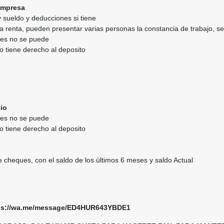
empresa
 sueldo y deducciones si tiene
 la renta, pueden presentar varias personas la constancia de trabajo, 
ntes no se puede
o tiene derecho al deposito
io
ntes no se puede
o tiene derecho al deposito
e cheques, con el saldo de los últimos 6 meses y saldo Actual
ps://wa.me/message/ED4HUR643YBDE1