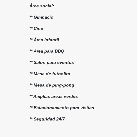
Área social:
** Gimnacio
** Cine
** Área infantil
** Área para BBQ
** Salon para eventos
** Mesa de futbolito
** Mesa de ping-pong
** Amplias areas verdes
** Estacionamiento para visitas
** Seguridad 24/7