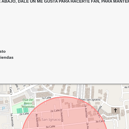
E ABAJO, DALE UN ME GUSTA PARA HACERTE FAN, PARA MAN
s
usto
viendas