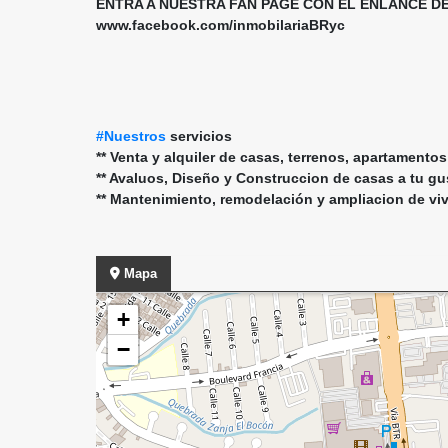
ENTRA A NUESTRA FAN PAGE CON EL ENLANCE D
www.facebook.com/inmobilariaBRyc
#Nuestros
servicios
** Venta y alquiler de casas, terrenos, apartamento
** Avaluos, Diseño y Construccion de casas a tu g
** Mantenimiento, remodelación y ampliacion de vi
Mapa
+
−