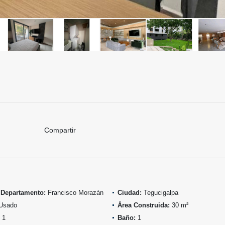
Compartir
 Departamento:
Francisco Morazán
Ciudad:
Tegucigalpa
Usado
Área Construida:
30 m²
1
Baño:
1