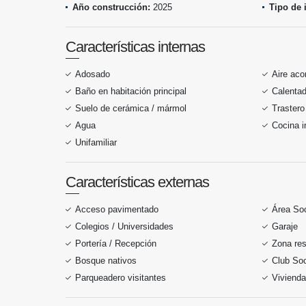
Año construcción:
2025
Tipo de 
Características internas
Adosado
Aire aco
Baño en habitación principal
Calentad
Suelo de cerámica / mármol
Trastero
Agua
Cocina i
Unifamiliar
Características externas
Acceso pavimentado
Área Soc
Colegios / Universidades
Garaje
Portería / Recepción
Zona res
Bosque nativos
Club Soc
Parqueadero visitantes
Vivienda