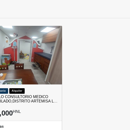
orio
Alquiler
LO CONSULTORIO MEDICO
LADO,DISTRITO ARTEMISA L…
,000
HNL
as