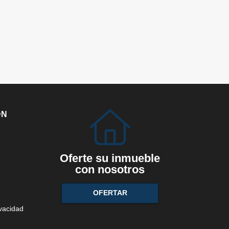
ÓN
Oferte su inmueble
con nosotros
OFERTAR
ivacidad