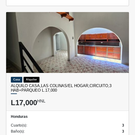
Casa
Alquiler
ALQUILO CASA,LAS COLINAS/EL HOGAR,CIRCUITO,3
HAB+PARQUEO L.17,000
L17,000
HNL
Honduras
Cuarto(s):
3
Baño(s):
3