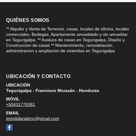
QUIÉNES SOMOS
** Alquiler y Venta de Terrenos, casas, locales de oficina, locales
comerciales, Bodegas, Apartamento amueblado y sin amueblar
en Tegucigalpa. ** Avaluos de casas en Tegucigalpa, Diseño y
Construccion de casas ** Mantenimiento, remodelación,
administracion y ampliacion de viviendas en Tegucigalpa
UBICACIÓN Y CONTACTO
UBICACIÓN
Tegucigalpa - Francisco Morazán - Honduras
MÓVIL
+50431776361
EMAIL
inmobilariabryc@gmail.com
Facebook