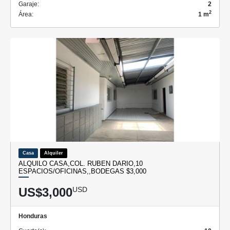
Garaje:
2
2
Área:
1 m
Casa
Alquiler
ALQUILO CASA,COL. RUBEN DARIO,10
ESPACIOS/OFICINAS,,BODEGAS $3,000
US$3,000
USD
Honduras