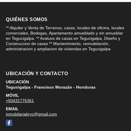
QUIÉNES SOMOS
** Alquiler y Venta de Terrenos, casas, locales de oficina, locales
comerciales, Bodegas, Apartamento amueblado y sin amueblar
en Tegucigalpa. ** Avaluos de casas en Tegucigalpa, Diseño y
Construccion de casas ** Mantenimiento, remodelación,
administracion y ampliacion de viviendas en Tegucigalpa
UBICACIÓN Y CONTACTO
UBICACIÓN
Tegucigalpa - Francisco Morazán - Honduras
MÓVIL
+50431776361
EMAIL
inmobilariabryc@gmail.com
Facebook