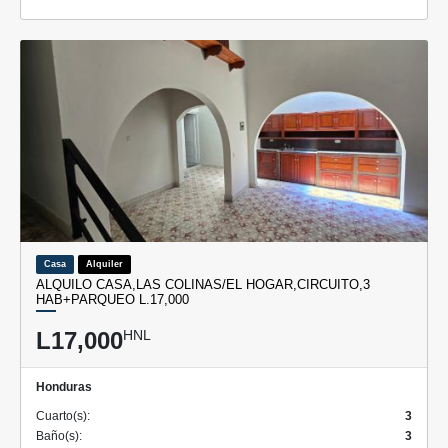
Casa
Alquiler
ALQUILO CASA,LAS COLINAS/EL HOGAR,CIRCUITO,3
HAB+PARQUEO L.17,000
L17,000
HNL
Honduras
Cuarto(s):
3
Baño(s):
3