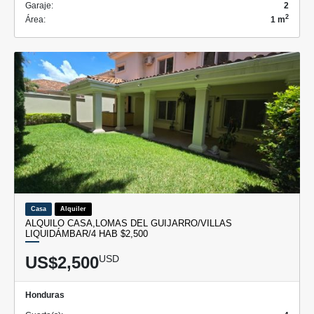
Garaje:
2
2
Área:
1 m
Casa
Alquiler
ALQUILO CASA,LOMAS DEL GUIJARRO/VILLAS
LIQUIDÁMBAR/4 HAB $2,500
US$2,500
USD
Honduras